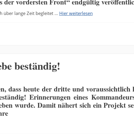
er vordersten Front“ endgültig veröffentlic
h über lange Zeit begleitet …
Hier weiterlesen
be beständig!
en, dass heute der
dritte und voraussichtlich l
eständig! Erinnerungen eines Kommandeur
eben wurde. Damit nähert sich ein Projekt s
hre