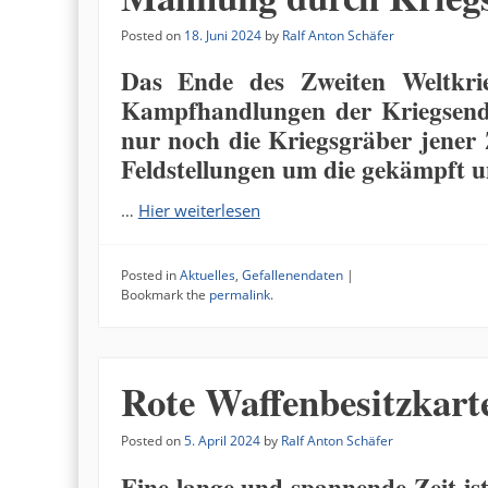
Posted on
18. Juni 2024
by
Ralf Anton Schäfer
Das Ende des Zweiten Weltkri
Kampfhandlungen der Kriegsendp
nur noch die Kriegsgräber jener 
Feldstellungen um die gekämpft 
…
Hier weiterlesen
Posted in
Aktuelles
,
Gefallenendaten
|
Bookmark the
permalink
.
Rote Waffenbesitzkart
Posted on
5. April 2024
by
Ralf Anton Schäfer
Eine lange und spannende Zeit is