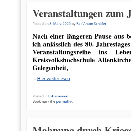
Veranstaltungen zum J
Posted on
8. März 2025
by
Ralf Anton Schäfer
Nach einer längeren Pause aus b
ich anlässlich des 80. Jahrestage
Veranstaltungsreihe ins L
Kreisvolkshochschule Altenkirche
Gelegenheit,
…
Hier weiterlesen
Posted in
Exkursionen
|
Bookmark the
permalink
.
Mahnung durch Krieg