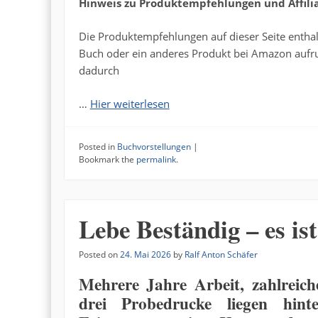
Hinweis zu Produktempfehlungen und Affilia
Die Produktempfehlungen auf dieser Seite enthalt
Buch oder ein anderes Produkt bei Amazon aufrufe
dadurch
…
Hier weiterlesen
Posted in
Buchvorstellungen
|
Bookmark the
permalink
.
Lebe Beständig – es ist
Posted on
24. Mai 2026
by
Ralf Anton Schäfer
Mehrere Jahre Arbeit, zahlreic
drei Probedrucke liegen hin