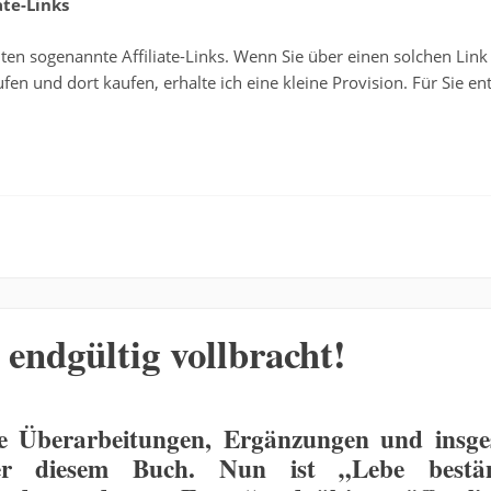
te-Links
en sogenannte Affiliate-Links. Wenn Sie über einen solchen Link
n und dort kaufen, erhalte ich eine kleine Provision. Für Sie en
 endgültig vollbracht!
he Überarbeitungen, Ergänzungen und insg
ter diesem Buch. Nun ist „Lebe bestän