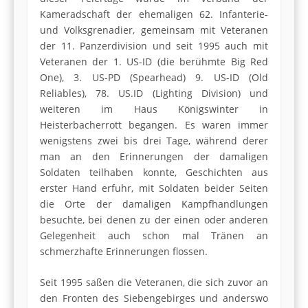
Kameradschaft der ehemaligen 62. Infanterie-
und Volksgrenadier, gemeinsam mit Veteranen
der 11. Panzerdivision und seit 1995 auch mit
Veteranen der 1. US-ID (die berühmte Big Red
One), 3. US-PD (Spearhead) 9. US-ID (Old
Reliables), 78. US.ID (Lighting Division) und
weiteren im Haus Königswinter in
Heisterbacherrott begangen. Es waren immer
wenigstens zwei bis drei Tage, während derer
man an den Erinnerungen der damaligen
Soldaten teilhaben konnte, Geschichten aus
erster Hand erfuhr, mit Soldaten beider Seiten
die Orte der damaligen Kampfhandlungen
besuchte, bei denen zu der einen oder anderen
Gelegenheit auch schon mal Tränen an
schmerzhafte Erinnerungen flossen.
Seit 1995 saßen die Veteranen, die sich zuvor an
den Fronten des Siebengebirges und anderswo