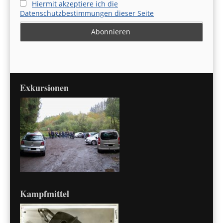
Hiermit akzeptiere ich die
Datenschutzbestimmungen dieser Seite
Exkursionen
Kampfmittel