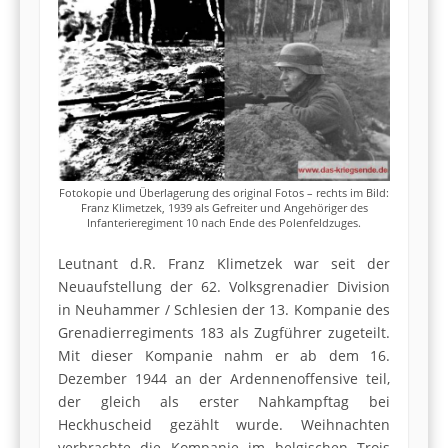
Fotokopie und Überlagerung des original Fotos – rechts im Bild:
Franz Klimetzek, 1939 als Gefreiter und Angehöriger des
Infanterieregiment 10 nach Ende des Polenfeldzuges.
Leutnant d.R. Franz Klimetzek war seit der
Neuaufstellung der 62. Volksgrenadier Division
in Neuhammer / Schlesien der 13. Kompanie des
Grenadierregiments 183 als Zugführer zugeteilt.
Mit dieser Kompanie nahm er ab dem 16.
Dezember 1944 an der Ardennenoffensive teil,
der gleich als erster Nahkampftag bei
Heckhuscheid gezählt wurde. Weihnachten
verbrachte die Kompanie im belgischen Trois