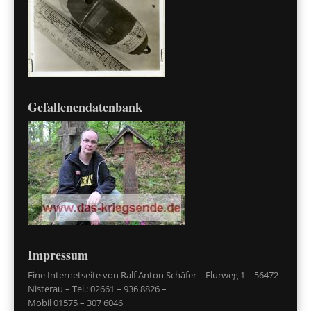
Gefallenendatenbank
Impressum
Eine Internetseite von Ralf Anton Schäfer – Flurweg 1 – 56472
Nisterau – Tel.: 02661 – 936 8826 –
Mobil 01575 – 307 6046