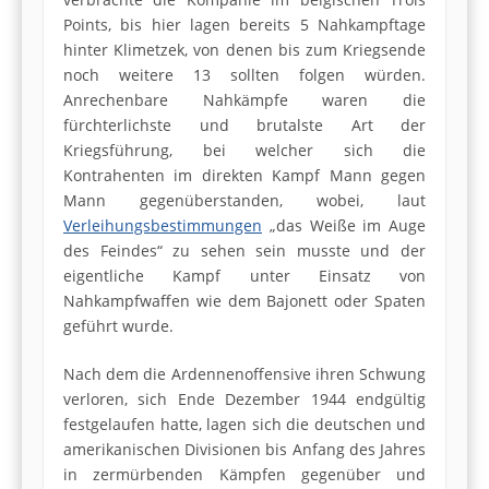
Points, bis hier lagen bereits 5 Nahkampftage
hinter Klimetzek, von denen bis zum Kriegsende
noch weitere 13 sollten folgen würden.
Anrechenbare Nahkämpfe waren die
fürchterlichste und brutalste Art der
Kriegsführung, bei welcher sich die
Kontrahenten im direkten Kampf Mann gegen
Mann gegenüberstanden, wobei, laut
Verleihungsbestimmungen
„das Weiße im Auge
des Feindes“ zu sehen sein musste und der
eigentliche Kampf unter Einsatz von
Nahkampfwaffen wie dem Bajonett oder Spaten
geführt wurde.
Nach dem die Ardennenoffensive ihren Schwung
verloren, sich Ende Dezember 1944 endgültig
festgelaufen hatte, lagen sich die deutschen und
amerikanischen Divisionen bis Anfang des Jahres
in zermürbenden Kämpfen gegenüber und