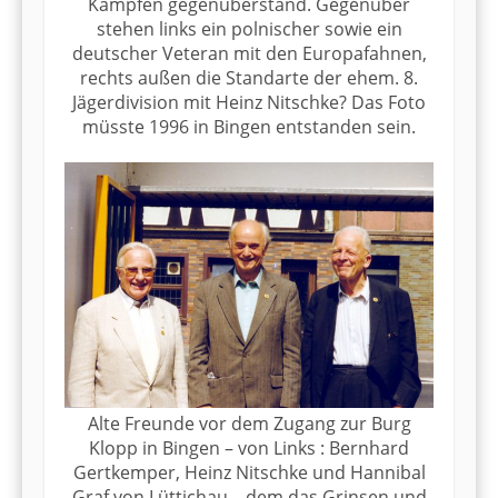
Kämpfen gegenüberstand. Gegenüber
stehen links ein polnischer sowie ein
deutscher Veteran mit den Europafahnen,
rechts außen die Standarte der ehem. 8.
Jägerdivision mit Heinz Nitschke? Das Foto
müsste 1996 in Bingen entstanden sein.
Alte Freunde vor dem Zugang zur Burg
Klopp in Bingen – von Links : Bernhard
Gertkemper, Heinz Nitschke und Hannibal
Graf von Lüttichau – dem das Grinsen und