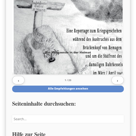
Das Kriegsende in der Heimat
‹
›
1
/ 20
Alle Empfehlungen ansehen
Seiteninhalte durchsuchen:
Search
Hilfe zur Seite