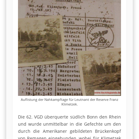
Auflistung der Nahkampftage für Leutnant der Reserve Franz
Klimetzek.
Die 62. VGD überquerte südlich Bonn den Rhein
und wurde unmittelbar in die Gefechte um den
durch die Amerikaner gebildeten Brückenkopf
von Remagen eingebunden, wobei für Klimetzek