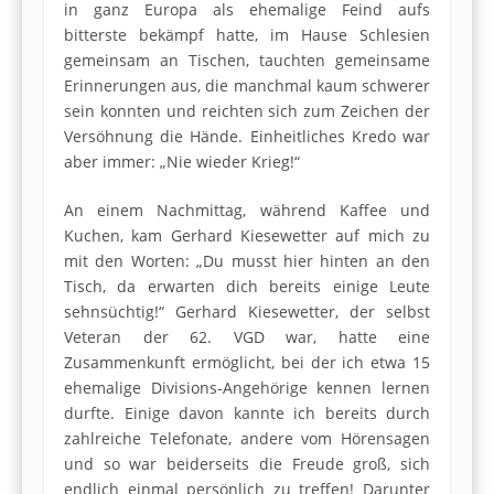
in ganz Europa als ehemalige Feind aufs
bitterste bekämpf hatte, im Hause Schlesien
gemeinsam an Tischen, tauchten gemeinsame
Erinnerungen aus, die manchmal kaum schwerer
sein konnten und reichten sich zum Zeichen der
Versöhnung die Hände. Einheitliches Kredo war
aber immer: „Nie wieder Krieg!“
An einem Nachmittag, während Kaffee und
Kuchen, kam Gerhard Kiesewetter auf mich zu
mit den Worten: „Du musst hier hinten an den
Tisch, da erwarten dich bereits einige Leute
sehnsüchtig!“ Gerhard Kiesewetter, der selbst
Veteran der 62. VGD war, hatte eine
Zusammenkunft ermöglicht, bei der ich etwa 15
ehemalige Divisions-Angehörige kennen lernen
durfte. Einige davon kannte ich bereits durch
zahlreiche Telefonate, andere vom Hörensagen
und so war beiderseits die Freude groß, sich
endlich einmal persönlich zu treffen! Darunter