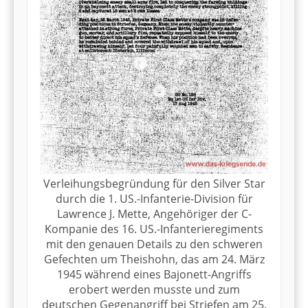
Verleihungsbegründung für den Silver Star
durch die 1. US.-Infanterie-Division für
Lawrence J. Mette, Angehöriger der C-
Kompanie des 16. US.-Infanterieregiments
mit den genauen Details zu den schweren
Gefechten um Theishohn, das am 24. März
1945 während eines Bajonett-Angriffs
erobert werden musste und zum
deutschen Gegenangriff bei Striefen am 25.