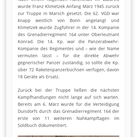
wurde Franz Klimetzek Anfang März 1945 zurück
zur Truppe in Marsch gesetzt. Die 62. VGD war
knapp westlich von Bonn angelangt und
Klimetzek wurde Zugführer in der 14. Kompanie
des Grenadierregiment 164 unter Oberleutnant
Konrad. Die 14. Kp. war die Panzerabwehr-
Kompanie des Regimentes und – wie der Name
vermuten lässt – für die direkte Abwehr
gegnerischer Panzer zuständig, so sollte die Kp.
über 72 Raketenpanzerbüchsen verfügen, davon
18 Geräte als Ersatz.
Zurück bei der Truppe ließen die nächsten
Kampfhandlungen nicht lange auf sich warten.
Bereits am 6. März wurde für die Verteidigung
Duisdorfs durch das Grenadierregiment 164 der
erste von 11 weiteren Nahkampftagen im
Soldbuch dokumentiert.