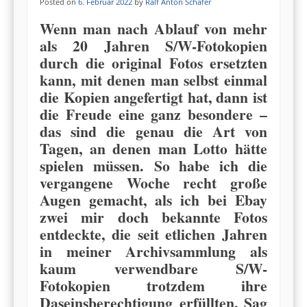
Posted on
6. Februar 2022
by
Ralf Anton Schäfer
Wenn man nach Ablauf von mehr
als 20 Jahren S/W-Fotokopien
durch die original Fotos ersetzten
kann, mit denen man selbst einmal
die Kopien angefertigt hat,
dann ist
die Freude eine ganz besondere –
das sind die genau die Art von
Tagen, an
denen
man Lotto hätte
spielen müssen.
So habe ich die
vergangene Woche recht große
Augen gemacht, als ich bei Ebay
zwei mir doch bekannte Fotos
entdeckte, die seit etlichen Jahren
in meiner Archivsammlung als
kaum verwendbare S/W-
Fotokopien trotzdem ihre
Daseinsberechtigung erfüllten. Sag