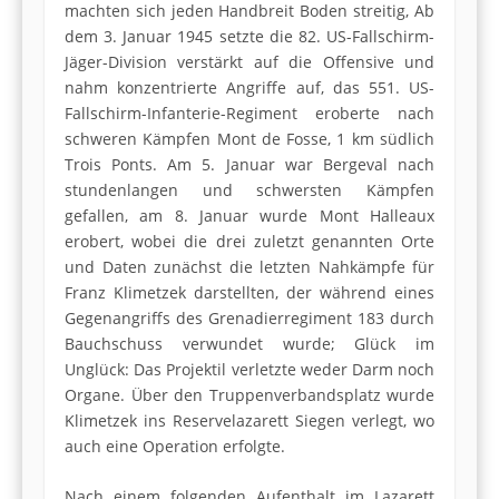
machten sich jeden Handbreit Boden streitig, Ab
dem 3. Januar 1945 setzte die 82. US-Fallschirm-
Jäger-Division verstärkt auf die Offensive und
nahm konzentrierte Angriffe auf, das 551. US-
Fallschirm-Infanterie-Regiment eroberte nach
schweren Kämpfen Mont de Fosse, 1 km südlich
Trois Ponts. Am 5. Januar war Bergeval nach
stundenlangen und schwersten Kämpfen
gefallen, am 8. Januar wurde Mont Halleaux
erobert, wobei die drei zuletzt genannten Orte
und Daten zunächst die letzten Nahkämpfe für
Franz Klimetzek darstellten, der während eines
Gegenangriffs des Grenadierregiment 183 durch
Bauchschuss verwundet wurde; Glück im
Unglück: Das Projektil verletzte weder Darm noch
Organe. Über den Truppenverbandsplatz wurde
Klimetzek ins Reservelazarett Siegen verlegt, wo
auch eine Operation erfolgte.
Nach einem folgenden Aufenthalt im Lazarett