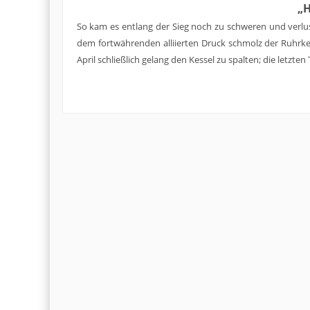
„H
So kam es entlang der Sieg noch zu schweren und verl
dem fortwährenden alliierten Druck schmolz der Ruhrk
April schließlich gelang den Kessel zu spalten; die letzten 