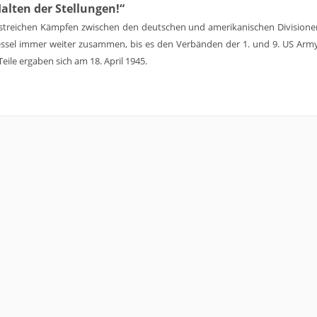
alten der Stellungen!“
ustreichen Kämpfen zwischen den deutschen und amerikanischen Divisione
essel immer weiter zusammen, bis es den Verbänden der 1. und 9. US Arm
Teile ergaben sich am 18. April 1945.