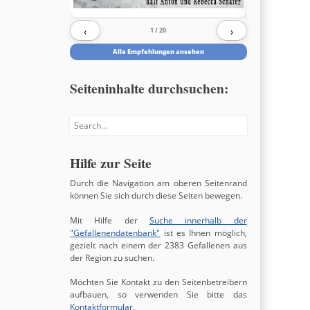
‹
›
1
/ 20
Alle Empfehlungen ansehen
Seiteninhalte durchsuchen:
Search
Hilfe zur Seite
Durch die Navigation am oberen Seitenrand
können Sie sich durch diese Seiten bewegen.
Mit Hilfe der
Suche innerhalb der
"Gefallenendatenbank"
ist es Ihnen möglich,
gezielt nach einem der 2383 Gefallenen aus
der Region zu suchen.
Möchten Sie Kontakt zu den Seitenbetreibern
aufbauen, so verwenden Sie bitte das
Kontaktformular
.