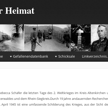
er Heimat
he
Gefallenendatenbank
Schicksale
Linkverzeichnis
ebecca Schäfer die letzten Tage des 2. Weltkrieges im Kreis Altenkirchen
terwaldes und dem Rhein-Siegkreis.
Durch 19 Jahre andauernden Recherche
 April 1945 ist eine umfassende Schilderung des Krieges, aus der Sicht d