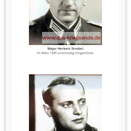
Major Herbert Strobel.
Im März 1945 unschuldig hingerichtet.