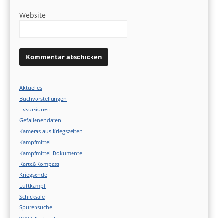
Website
Aktuelles
Buchvorstellungen
Exkursionen
Gefallenendaten
Kameras aus Kriegszeiten
Kampfmittel
Kampfmittel-Dokumente
Karte&Kompass
Kriegsende
Luftkampf
Schicksale
Spurensuche