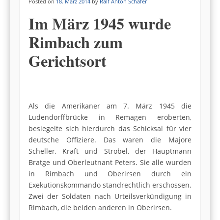
Posted on
18. März 2014
by
Ralf Anton Schäfer
Im März 1945 wurde
Rimbach zum
Gerichtsort
Als die Amerikaner am 7. März 1945 die
Ludendorffbrücke in Remagen eroberten,
besiegelte sich hierdurch das Schicksal für vier
deutsche Offiziere. Das waren die Majore
Scheller, Kraft und Strobel, der Hauptmann
Bratge und Oberleutnant Peters. Sie alle wurden
in Rimbach und Oberirsen durch ein
Exekutionskommando standrechtlich erschossen.
Zwei der Soldaten nach Urteilsverkündigung in
Rimbach, die beiden anderen in Oberirsen.