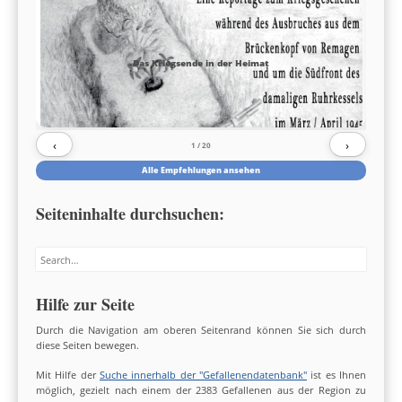
Das Kriegsende in der Heimat
‹
›
1
/ 20
Alle Empfehlungen ansehen
Seiteninhalte durchsuchen:
Search
Hilfe zur Seite
Durch die Navigation am oberen Seitenrand können Sie sich durch
diese Seiten bewegen.
Mit Hilfe der
Suche innerhalb der "Gefallenendatenbank"
ist es Ihnen
möglich, gezielt nach einem der 2383 Gefallenen aus der Region zu