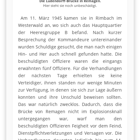
Die Ludendorff-Brücke in Remagen.
Hier steht sie noch unbeschädigt.
Am 11. März 1945 kamen sie in Rimbach im
Westerwald an, wo sich auch das Hauptquartier
der Heeresgruppe B befand. Nach kurzer
Besprechung der Kommandeure untereinander
wurden Schuldige gesucht, die man nach einigen
Hin- und Her auch schnell gefunden hatte. Die
beschuldigten Offiziere waren die eingangs
erwähnten fünf Offiziere. Für die Verhandlungen
der nächsten Tage erhielten sie keine
Verteidiger, ihnen standen nur wenige Minuten
zur Verfügung, in denen sie sich zur Lage äußern
konnten und ihre Unschuld beweisen sollten.
Das war natürlich zwecklos. Dadurch, dass die
Brücke von Remagen nicht im Explosionsknall
untergegangen war, warf man den
beschuldigten Offizieren Feigheit vor dem Feind,
Dienstpflichtverletzungen und Versagen vor. Die