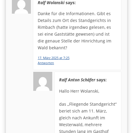
Ralf Wolanski
says:
Danke für die Informationen. Gibt es
Details zum Ort des Standgerichts in
Rimbach (hatte irgendwo gelesen, es
sei eine Gaststätte gewesen) und ist
die genaue Stelle der Hinrichtung im
Wald bekannt?
17. März 2025 at 7:25
Antworten
Ralf Anton Schäfer
says:
Hallo Herr Wolanski,
das „Fliegende Standgericht“
beriet sich am 11. März,
gleich nach Ankunft im
Westerwald, mehrere
Stunden lang im Gasthof