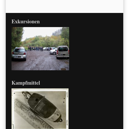
Exkursionen
Kampfmittel