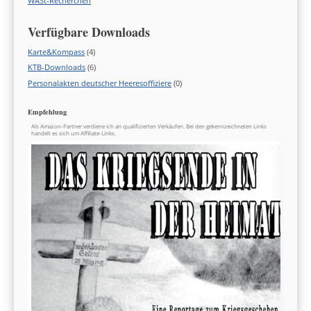
WASt-Recherchen
Verfügbare Downloads
Karte&Kompass
(4)
KTB-Downloads
(6)
Personalakten deutscher Heeresoffiziere
(0)
Empfehlung
Als Amazon-Partner verdiene ich an qualifizierten Verkäufen. Bei den gekennzeichneten Links
handelt es sich um Affiliate-Links.