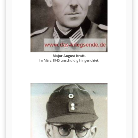
Major August Kraft.
Im März 1945 unschuldig hingerichtet.