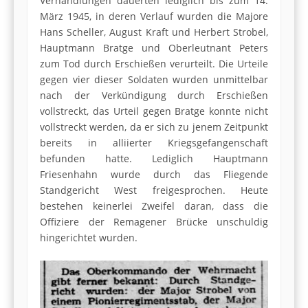
Verhandlungen dauerten lediglich bis zum 14.
März 1945, in deren Verlauf wurden die Majore
Hans Scheller, August Kraft und Herbert Strobel,
Hauptmann Bratge und Oberleutnant Peters
zum Tod durch Erschießen verurteilt. Die Urteile
gegen vier dieser Soldaten wurden unmittelbar
nach der Verkündigung durch Erschießen
vollstreckt, das Urteil gegen Bratge konnte nicht
vollstreckt werden, da er sich zu jenem Zeitpunkt
bereits in alliierter Kriegsgefangenschaft
befunden hatte. Lediglich Hauptmann
Friesenhahn wurde durch das Fliegende
Standgericht West freigesprochen. Heute
bestehen keinerlei Zweifel daran, dass die
Offiziere der Remagener Brücke unschuldig
hingerichtet wurden.