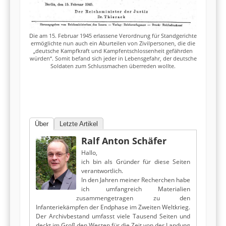
Die am 15. Februar 1945 erlassene Verordnung für Standgerichte
ermöglichte nun auch ein Aburteilen von Zivilpersonen, die die
„deutsche Kampfkraft und Kampfentschlossenheit gefährden
würden“. Somit befand sich jeder in Lebensgefahr, der deutsche
Soldaten zum Schlussmachen überreden wollte.
Über
Letzte Artikel
Ralf Anton Schäfer
Hallo,
ich bin als Gründer für diese Seiten
verantwortlich.
In den Jahren meiner Recherchen habe
ich umfangreich Materialien
zusammengetragen zu den
Infanteriekämpfen der Endphase im Zweiten Weltkrieg.
Der Archivbestand umfasst viele Tausend Seiten und
deckt im Groß den Westen für die Zeit von der Landung