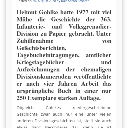
Posted on
30. August 2020
by
Ralf Anton Schäfer
Helmut Gohlke hatte 1977 mit viel
Mühe die Geschichte der 363.
Infanterie- und Volksgrenadier-
Division zu Papier gebracht. Unter
Zuhilfenahme von
Gefechtsberichten,
Tagebucheintragungen, amtlicher
Kriegstagebücher und
Aufzeichnungen der ehemaligen
Divisionskameraden veröffentlichte
er nach vier Jahren Arbeit das
ursprüngliche Buch in einer nur
250 Exemplare starken Auflage.
Obgleich Gohlkes niedergeschriebene
Geschichte zwar auch nur eine unter vielen
anderen Divisionsgeschichten ist, stellt sie auch
etwas ganz Besonderes dar, denn sie ist