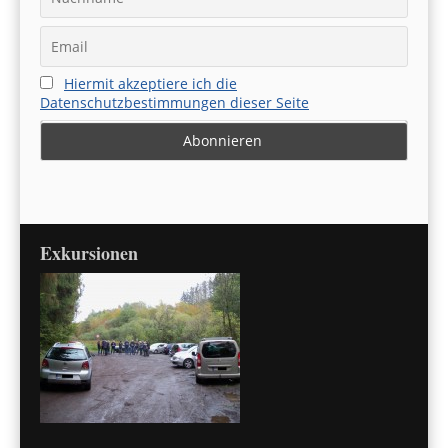
Hiermit akzeptiere ich die
Datenschutzbestimmungen dieser Seite
Exkursionen