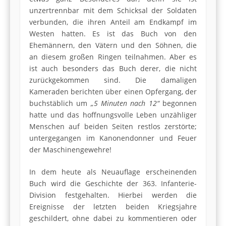
unzertrennbar mit dem Schicksal der Soldaten
verbunden, die ihren Anteil am Endkampf im
Westen hatten. Es ist das Buch von den
Ehemännern, den Vätern und den Söhnen, die
an diesem großen Ringen teilnahmen. Aber es
ist auch besonders das Buch derer, die nicht
zurückgekommen sind. Die damaligen
Kameraden berichten über einen Opfergang, der
buchstäblich um
„5 Minuten nach 12“
begonnen
hatte und das hoffnungsvolle Leben unzähliger
Menschen auf beiden Seiten restlos zerstörte;
untergegangen im Kanonendonner und Feuer
der Maschinengewehre!
In dem heute als Neuauflage erscheinenden
Buch wird die Geschichte der 363. Infanterie-
Division festgehalten. Hierbei werden die
Ereignisse der letzten beiden Kriegsjahre
geschildert, ohne dabei zu kommentieren oder