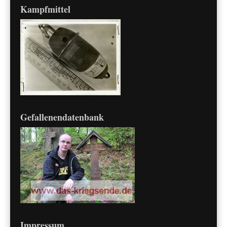
Kampfmittel
Gefallenendatenbank
Impressum