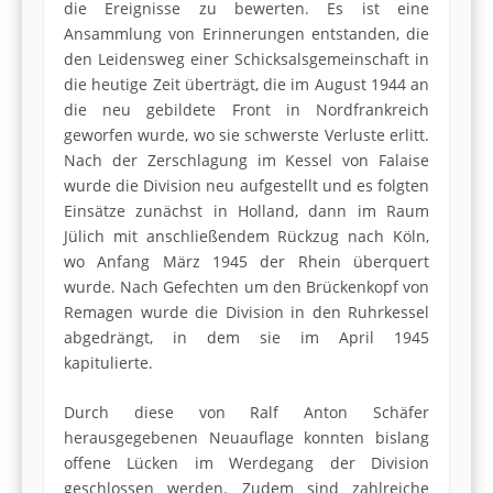
die Ereignisse zu bewerten. Es ist eine
Ansammlung von Erinnerungen entstanden, die
den Leidensweg einer Schicksalsgemeinschaft in
die heutige Zeit überträgt, die im August 1944 an
die neu gebildete Front in Nordfrankreich
geworfen wurde, wo sie schwerste Verluste erlitt.
Nach der Zerschlagung im Kessel von Falaise
wurde die Division neu aufgestellt und es folgten
Einsätze zunächst in Holland, dann im Raum
Jülich mit anschließendem Rückzug nach Köln,
wo Anfang März 1945 der Rhein überquert
wurde. Nach Gefechten um den Brückenkopf von
Remagen wurde die Division in den Ruhrkessel
abgedrängt, in dem sie im April 1945
kapitulierte.
Durch diese von Ralf Anton Schäfer
herausgegebenen Neuauflage konnten bislang
offene Lücken im Werdegang der Division
geschlossen werden. Zudem sind zahlreiche