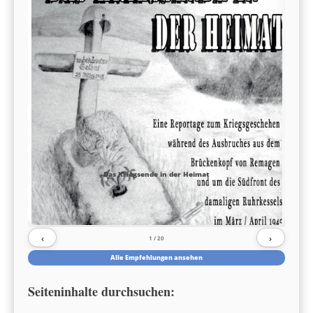
Das Kriegsende in der Heimat
‹
›
1
/ 20
Alle Empfehlungen ansehen
Seiteninhalte durchsuchen: