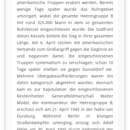
amerikanische Truppen erobert werden. Bereits
wenige Tage später wurde das Ruhrgebiet
umzingelt, wobei die gesamte Heeresgruppe B
mit rund 325.000 Mann in dem so genannten
Ruhrkessel eingeschlossen wurde. Die Südfront
dieses Kessels bildete die Sieg in ihrer gesamten
Länge. Am 6. April setzten die amerikanischen
Verbände zum Großangriff gegen die Sieglinie an
und begannen damit, die eingeschlossenen
Truppen systematisch zu zerschlagen; schon 10
Tage später stießen sie gegen Düsseldorf vor.
Mehrere Übergabeaufforderungen waren bis
dahin kategorisch abgelehnt worden, dennoch
kam es zur Kapitulation der eingeschlossenen
Resteinheiten. Generalfeldmarschall Walter
Model, der Kommandeur der Heeresgruppe B,
erschoss sich am 21. April 1945 in der Nähe von
Duisburg. Während Berlin in blutigen
Straßenkämpfen unterging, entzog sich Adolf
Hitler am 30. April 1945 durch Selbstmord der