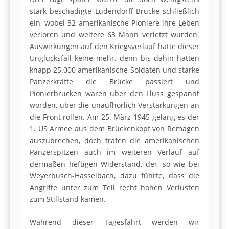
stark beschädigte Ludendorff-Brücke schließlich
ein, wobei 32 amerikanische Pioniere ihre Leben
verloren und weitere 63 Mann verletzt wurden.
Auswirkungen auf den Kriegsverlauf hatte dieser
Unglücksfall keine mehr, denn bis dahin hatten
knapp 25.000 amerikanische Soldaten und starke
Panzerkräfte die Brücke passiert und
Pionierbrücken waren über den Fluss gespannt
worden, über die unaufhörlich Verstärkungen an
die Front rollen. Am 25. März 1945 gelang es der
1. US Armee aus dem Brückenkopf von Remagen
auszubrechen, doch trafen die amerikanischen
Panzerspitzen auch im weiteren Verlauf auf
dermaßen heftigen Widerstand, der, so wie bei
Weyerbusch-Hasselbach, dazu führte, dass die
Angriffe unter zum Teil recht hohen Verlusten
zum Stillstand kamen.
Während dieser Tagesfahrt werden wir