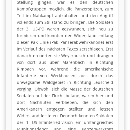
Stellung gingen, war es den deutschen
Kampfgruppen möglich, die Panzerspitzen, zum
Teil im Nahkampf aufzuhalten und den Angriff
vollends zum Stillstand zu bringen. Die Soldaten
der 3. US-PD waren gezwungen, sich neu zu
formieren und konnten den Widerstand entlang
dieser PaK-Linie (Pak=Panzerabwehrkanone) erst
im Verlauf des nächsten Tages zerschlagen. Erst
danach eroberten sie Weyerbusch und drangen
von dort aus über Marenbach in Richtung
Rimbach vor, während die amerikanische
Infanterie von Werkhausen aus durch das
unwegsame Waldgebiet in Richtung Leuscheid
vorging. Obwohl sich die Masse der deutschen
Soldaten auf der Flucht befand, waren hier und
dort Nachhuten verblieben, die sich den
Amerikanern entgegen stellten und letzten
Widerstand leisteten. Dennoch konnten Soldaten
der 1. US-Infanteriedivision ein umfangreiches
Munitionsdepot und eine Panzerwerkstatt