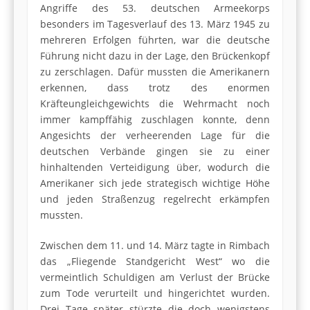
Angriffe des 53. deutschen Armeekorps
besonders im Tagesverlauf des 13. März 1945 zu
mehreren Erfolgen führten, war die deutsche
Führung nicht dazu in der Lage, den Brückenkopf
zu zerschlagen. Dafür mussten die Amerikanern
erkennen, dass trotz des enormen
Kräfteungleichgewichts die Wehrmacht noch
immer kampffähig zuschlagen konnte, denn
Angesichts der verheerenden Lage für die
deutschen Verbände gingen sie zu einer
hinhaltenden Verteidigung über, wodurch die
Amerikaner sich jede strategisch wichtige Höhe
und jeden Straßenzug regelrecht erkämpfen
mussten.
Zwischen dem 11. und 14. März tagte in Rimbach
das „Fliegende Standgericht West“ wo die
vermeintlich Schuldigen am Verlust der Brücke
zum Tode verurteilt und hingerichtet wurden.
Drei Tage später stürzte die doch wenigstens