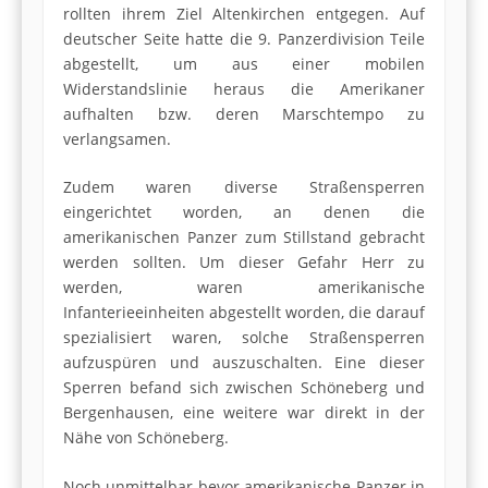
rollten ihrem Ziel Altenkirchen entgegen. Auf
deutscher Seite hatte die 9. Panzerdivision Teile
abgestellt, um aus einer mobilen
Widerstandslinie heraus die Amerikaner
aufhalten bzw. deren Marschtempo zu
verlangsamen.
Zudem waren diverse Straßensperren
eingerichtet worden, an denen die
amerikanischen Panzer zum Stillstand gebracht
werden sollten. Um dieser Gefahr Herr zu
werden, waren amerikanische
Infanterieeinheiten abgestellt worden, die darauf
spezialisiert waren, solche Straßensperren
aufzuspüren und auszuschalten. Eine dieser
Sperren befand sich zwischen Schöneberg und
Bergenhausen, eine weitere war direkt in der
Nähe von Schöneberg.
Noch unmittelbar bevor amerikanische Panzer in