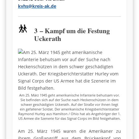
kvhs@kreis-ak.de
3 – Kampf um d
ie Festung
Uckerath
Am 25. März 1945 geht amerikanische Infanterie behutsam vor.
Sie befinden sich auf der Suche nach Heckenschützen in dem
schwer geschädigten Uckerath. Auf der Straße vor ihnen liegt
ein gefallener Soldat. Der amerikanische Kriegsberichterstatter
Raymond Hurley aus Hamilton / Ohio hat als Angehöriger der 1.
US Armee die Szenerie für das Signal Corps im Bild festgehalten.
Am 25. März 1945 waren die Amerikaner zu
ihrem Großangriff aus dem Brückenkopf von