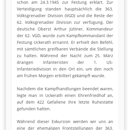
schon am 24.3.1945 zur Festung erklärt. Zur
Verteidigung standen hauptsächlich die 363.
Volksgrenadier Division (VGD) und die Reste der
62. Volksgrenadier Division zur verfügung. Der
deutsche Oberst Arthur Jüttner, Kommandeur
der 62. VGD, wurde zum Kampfkommandant der
Festung Uckerath ernannt. Er erhielt den Befehl,
mit sämtlichen greifbaren Verbände die Stellung
zu halten. Während der Nacht zum 25. März
drangen Infanteristen der 1. US-
Infanteriedivision in den Ort ein, um den noch
am frühen Morgen erbittert gekämpft wurde.
Nachdem die Kampfhandlungen beendet waren,
legte man in Uckerath einen Ehrenfriedhof an,
auf dem 422 Gefallene ihre letzte Ruhestätte
gefunden hatten.
Während dieser Exkursion werden wir uns an
eine der ehemaligen Frontstellungen der 363.