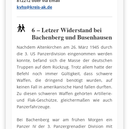
812212 oder via Email
kvhs@kreis-ak.de
6 – Letzer Widerstand bei
Bachenberg und Busenhausen
Nachdem Altenkirchen am 26. März 1945 durch
die 3. US Panzerdivision eingenommen werden
konnte, befand sich die Masse der deutschen
Truppen auf dem Rückzug. Trotz allem hatte der
Befehl noch immer Gültigkeit, dass schwere
Waffen, die dringend benötigt wurden, auf
keinen Fall in amerikanische Hand fallen durften.
Zu diesen schweren Waffen gehörten Artillerie-
und Flak-Geschütze, gleichermaßen wie auch
Panzerfahrzeuge.
Bei Bachenberg war am frühen Morgen ein
Panzer IV der 3. Panzergrenadier Division mit