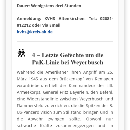
Dauer: Wenigstens drei Stunden
Anmeldung: KVHS Altenkirchen, Tel.: 02681-
812212 oder via Email
kvhs@kreis-ak.de
4 – Letzte Gefechte um die
PaK-Linie bei Weyerbusch
Während die Amerikaner ihren Angriff am 25.
März 1945 aus dem Brückenkopf von Remagen
vorantrieben, erhielt der Kommandeur des LIII.
Armeekorps, General Fritz Bayerlein, den Befehl,
eine Widerstandlinie zwischen Weyerbusch und
Flammersfeld zu errichten, die die Spitzen der 3.
US-Panzerdivision zum Stillstand bringen und in
die Abwehr zwingen sollte. Obwohl nur
schwache Kräfte zusammengezogen und in