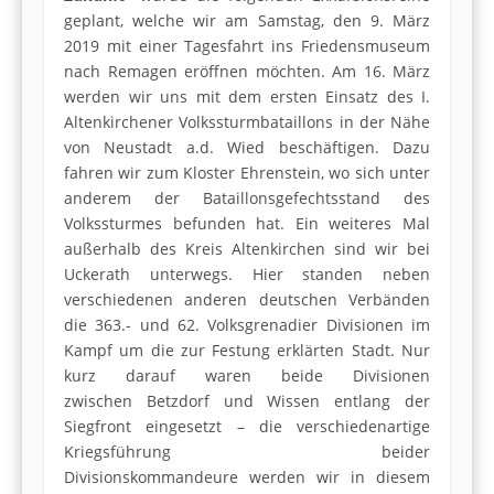
geplant, welche wir am Samstag, den 9. März
2019 mit einer Tagesfahrt ins Friedensmuseum
nach Remagen eröffnen möchten. Am 16. März
werden wir uns mit dem ersten Einsatz des I.
Altenkirchener Volkssturmbataillons in der Nähe
von Neustadt a.d. Wied beschäftigen. Dazu
fahren wir zum Kloster Ehrenstein, wo sich unter
anderem der Bataillonsgefechtsstand des
Volkssturmes befunden hat. Ein weiteres Mal
außerhalb des Kreis Altenkirchen sind wir bei
Uckerath unterwegs. Hier standen neben
verschiedenen anderen deutschen Verbänden
die 363.- und 62. Volksgrenadier Divisionen im
Kampf um die zur Festung erklärten Stadt. Nur
kurz darauf waren beide Divisionen
zwischen Betzdorf und Wissen entlang der
Siegfront eingesetzt – die verschiedenartige
Kriegsführung beider
Divisionskommandeure werden wir in diesem