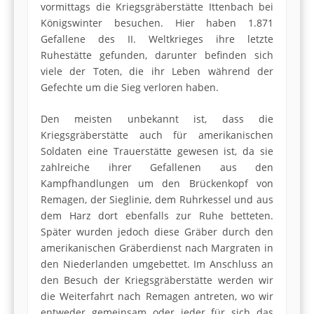
vormittags die Kriegsgräberstätte Ittenbach bei
Königswinter besuchen. Hier haben 1.871
Gefallene des II. Weltkrieges ihre letzte
Ruhestätte gefunden, darunter befinden sich
viele der Toten, die ihr Leben während der
Gefechte um die Sieg verloren haben.
Den meisten unbekannt ist, dass die
Kriegsgräberstätte auch für amerikanischen
Soldaten eine Trauerstätte gewesen ist, da sie
zahlreiche ihrer Gefallenen aus den
Kampfhandlungen um den Brückenkopf von
Remagen, der Sieglinie, dem Ruhrkessel und aus
dem Harz dort ebenfalls zur Ruhe betteten.
Später wurden jedoch diese Gräber durch den
amerikanischen Gräberdienst nach Margraten in
den Niederlanden umgebettet. Im Anschluss an
den Besuch der Kriegsgräberstätte werden wir
die Weiterfahrt nach Remagen antreten, wo wir
entweder gemeinsam oder jeder für sich das