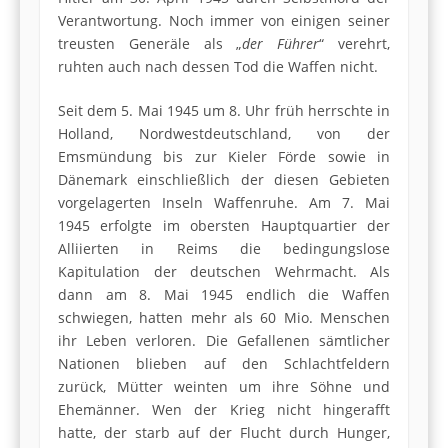
Verantwortung. Noch immer von einigen seiner
treusten Generäle als „
der Führer
“ verehrt,
ruhten auch nach dessen Tod die Waffen nicht.
Seit dem 5. Mai 1945 um 8. Uhr früh herrschte in
Holland, Nordwestdeutschland, von der
Emsmündung bis zur Kieler Förde sowie in
Dänemark einschließlich der diesen Gebieten
vorgelagerten Inseln Waffenruhe. Am 7. Mai
1945 erfolgte im obersten Hauptquartier der
Alliierten in Reims die bedingungslose
Kapitulation der deutschen Wehrmacht. Als
dann am 8. Mai 1945 endlich die Waffen
schwiegen, hatten mehr als 60 Mio. Menschen
ihr Leben verloren. Die Gefallenen sämtlicher
Nationen blieben auf den Schlachtfeldern
zurück, Mütter weinten um ihre Söhne und
Ehemänner. Wen der Krieg nicht hingerafft
hatte, der starb auf der Flucht durch Hunger,