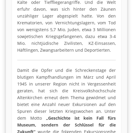
Kälte oder Tieffliegerangriffe. Und die Welt
erfuhr davon, was sich hinter den Zäunen
unzähliger Lager abgespielt hatte. Von den
Krematorien, von Vernichtungslagern, vom Tod
von wenigstens 5,7 Mio. Juden, etwa 3 Millionen
sowjetischen Kriegsgefangenen, dazu etwa 3-4
Mio. nichtjüdische Zivilisten, KZ-Einsassen,
Häftlingen, Zwangsarbeitern und Deportierten.
Damit die Opfer und die Schreckenstage der
blutigen Kampfhandlungen im März und April
1945 in unserer Region nicht in Vergessenheit
geraten, hat sich die Kreisvolkshochschule
Altenkirchen erneut dem Thema gewidmet und
bietet eine Anzahl neuer Exkursionen auf den
Spuren dieser letzten Kriegswochen an. Unter
dem Motto
„Geschichte ist kein Fall fürs
Museum, sondern der Schlüssel für die
Zukunft“
wurde die folgenden Exkursionsreihe