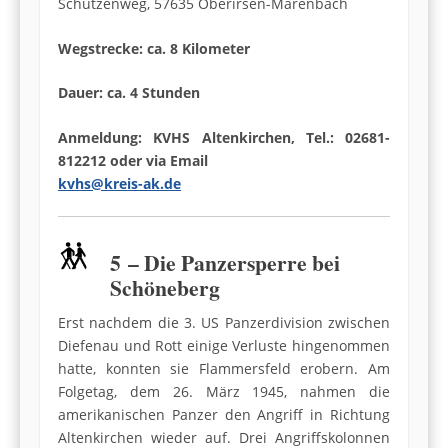
Schützenweg, 57635 Oberirsen-Marenbach
Wegstrecke: ca. 8 Kilometer
Dauer: ca. 4 Stunden
Anmeldung: KVHS Altenkirchen, Tel.: 02681-
812212 oder via Email
kvhs@kreis-ak.de
5 – Die Panzersperre bei
Schöneberg
Erst nachdem die 3. US Panzerdivision zwischen
Diefenau und Rott einige Verluste hingenommen
hatte, konnten sie Flammersfeld erobern. Am
Folgetag, dem 26. März 1945, nahmen die
amerikanischen Panzer den Angriff in Richtung
Altenkirchen wieder auf. Drei Angriffskolonnen