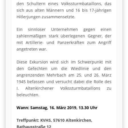
den Schultern eines Volkssturmbataillons, das
sich aus alten Männern und 16 bis 17-jährigen
Hitlerjungen zusammensetzte.
Ein sinnloser Unternehmen gegen einen
zahlenmäßigen stark überlegenen Gegner, der
mit Artillerie- und Panzerkräften zum Angriff
angetreten war.
Diese Exkursion wird sich im Schwerpunkt mit
den Gefechten um die Wiedlinie und den
angrenzenden Mehrbach am 25. und 26. März
1945 befassen und versucht dabei die Rolle des
I. Altenkirchener Volkssturmbataillons zu
beleuchten.
Wann: Samstag, 16. März 2019, 13.30 Uhr
Treffpunkt: KVHS, 57610 Altenkirchen,
Rathausstraße 12