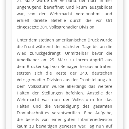
21. März wurde der Verband, der noch immer
ungenügend bewaffnet und kaum ausgebildet
war, von der Wehrmacht vereinnahmt und
erhielt direkte Befehle durch die vor Ort
eingesetzte 304. Volksgrenadier Division.
Unter dem stetigen amerikanischen Druck wurde
die Front während der nächsten Tage bis an die
Wied zurückgedrängt. Unmittelbar bevor die
Amerikaner am 25. März zu ihrem Angriff aus
dem Brückenkopf von Remagen heraus antraten,
setzten sich die Reste der 340. deutschen
Volksgrenadier Division aus der Frontstellung ab.
Dem Volkssturm wurde allerdings das weitere
Halten der Stellungen befohlen. Anstelle der
Wehrmacht war nun der Volkssturm für das
Halten und die Verteidigung des gesamten
Frontabschnittes verantwortlich. Eine Aufgabe,
die bereits von einer guten Infanteriedivision
kaum zu bewältigen gewesen war, lag nun auf