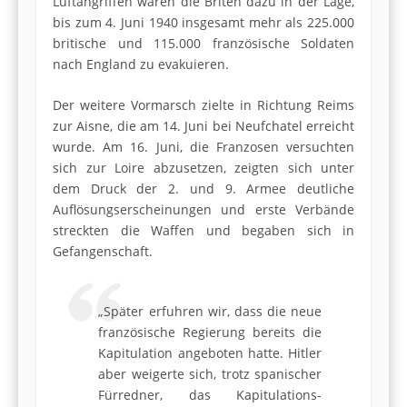
Luftangriffen waren die Briten dazu in der Lage,
bis zum 4. Juni 1940 insgesamt mehr als 225.000
britische und 115.000 französische Soldaten
nach England zu evakuieren.
Der weitere Vormarsch zielte in Richtung Reims
zur Aisne, die am 14. Juni bei Neufchatel erreicht
wurde. Am 16. Juni, die Franzosen versuchten
sich zur Loire abzusetzen, zeigten sich unter
dem Druck der 2. und 9. Armee deutliche
Auflösungser­scheinungen und erste Verbände
streckten die Waffen und begaben sich in
Gefangenschaft.
„Später erfuhren wir, dass die neue
französische Regie­rung bereits die
Kapitulation angeboten hatte. Hitler
aber weigerte sich, trotz spanischer
Fürredner, das Kapitulations­