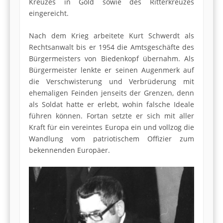
Kreuzes in Gold sowie des Ritterkreuzes
eingereicht.
Nach dem Krieg arbeitete Kurt Schwerdt als
Rechtsanwalt bis er 1954 die Amtsgeschäfte des
Bürgermeisters von Biedenkopf übernahm. Als
Bürgermeister lenkte er seinen Augenmerk auf
die Verschwisterung und Verbrüderung mit
ehemaligen Feinden jenseits der Grenzen, denn
als Soldat hatte er erlebt, wohin falsche Ideale
führen können. Fortan setzte er sich mit aller
Kraft für ein vereintes Europa ein und vollzog die
Wandlung vom patriotischem Offizier zum
bekennenden Europäer.