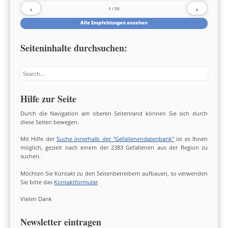
‹
›
1
/ 20
Alle Empfehlungen ansehen
Seiteninhalte durchsuchen:
Search
Hilfe zur Seite
Durch die Navigation am oberen Seitenrand können Sie sich durch
diese Seiten bewegen.
Mit Hilfe der
Suche innerhalb der "Gefallenendatenbank"
ist es Ihnen
möglich, gezielt nach einem der 2383 Gefallenen aus der Region zu
suchen.
Möchten Sie Kontakt zu den Seitenbetreibern aufbauen, so verwenden
Sie bitte das
Kontaktformular
.
Vielen Dank
Newsletter eintragen