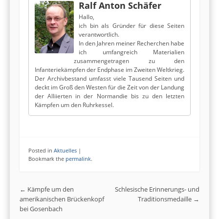
Ralf Anton Schäfer
Hallo,
ich bin als Gründer für diese Seiten
verantwortlich.
In den Jahren meiner Recherchen habe
ich umfangreich Materialien
zusammengetragen zu den
Infanteriekämpfen der Endphase im Zweiten Weltkrieg.
Der Archivbestand umfasst viele Tausend Seiten und
deckt im Groß den Westen für die Zeit von der Landung
der Alliierten in der Normandie bis zu den letzten
Kämpfen um den Ruhrkessel.
Posted in
Aktuelles
|
Bookmark the
permalink
.
Post navigation
←
Kämpfe um den
Schlesische Erinnerungs- und
amerikanischen Brückenkopf
Traditionsmedaille
→
bei Gosenbach