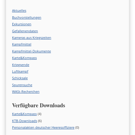
Aktuelles
Buchvorstellungen
Exkursionen
Gefallenendaten
Kameras aus Kriegszeiten
Kampfmittel
Kampfmittel-Dokumente
Karte&Kompass
Kriegsende
Luftkampf
Schicksale
Spurensuche
WASt-Recherchen
Verfügbare Downloads
Karte&Kompass
(4)
KTB-Downloads
(6)
Personalakten deutscher Heeresoffiziere
(0)