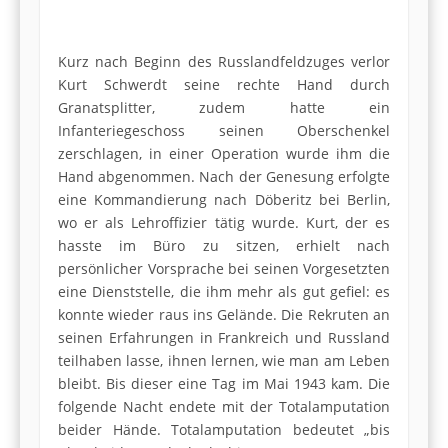
Kurz nach Beginn des Russlandfeldzuges verlor
Kurt Schwerdt seine rechte Hand durch
Granatsplitter, zudem hatte ein
Infanteriegeschoss seinen Oberschenkel
zerschlagen, in einer Operation wurde ihm die
Hand abgenommen. Nach der Genesung erfolgte
eine Kommandierung nach Döberitz bei Berlin,
wo er als Lehroffizier tätig wurde. Kurt, der es
hasste im Büro zu sitzen, erhielt nach
persönlicher Vorsprache bei seinen Vorgesetzten
eine Dienststelle, die ihm mehr als gut gefiel: es
konnte wieder raus ins Gelände. Die Rekruten an
seinen Erfahrungen in Frankreich und Russland
teilhaben lasse, ihnen lernen, wie man am Leben
bleibt. Bis dieser eine Tag im Mai 1943 kam. Die
folgende Nacht endete mit der Totalamputation
beider Hände. Totalamputation bedeutet „bis