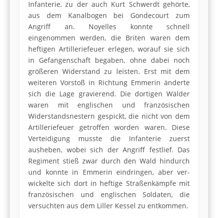
Infanterie, zu der auch Kurt Schwerdt gehörte,
aus dem Kanalbogen bei Gondecourt zum
Angriff an. Noyelles konnte schnell
eingenommen werden, die Briten waren dem
heftigen Artilleriefeuer erlegen, worauf sie sich
in Gefangenschaft begaben, ohne dabei noch
größeren Widerstand zu leisten. Erst mit dem
weiteren Vorstoß in Richtung Emmerin änderte
sich die Lage gravierend. Die dortigen Wälder
waren mit englischen und französischen
Widerstandsnes­tern gespickt, die nicht von dem
Artilleriefeuer getroffen worden waren. Diese
Verteidigung musste die Infanterie zuerst
ausheben, wobei sich der Angriff festlief. Das
Regiment stieß zwar durch den Wald hindurch
und konnte in Emmerin eindringen, aber ver­
wickelte sich dort in heftige Straßenkämpfe mit
französischen und englischen Soldaten, die
versuchten aus dem Liller Kessel zu entkommen.