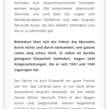
nächsten drei serpentinenreichen Kilometer
werden knapp 200 Höhenmeter überbrückt.
Zwischen uns und dem Ziel zeigen sich
Wandergruppen, Radfahrer und zwei langsam
fahrende Autos, die den Verkehr behindern und
die es zu überholen gilt.
Behindern lässt sich der Fahrer des Mercedes
durch nichts und durch niemanden; sein ganzes
Leben lang schon nicht. Er selbst ist bereits
genügend körperlich behindert, wegen zwei
Kriegsverletzungen, die er sich 1941 und 1943
zugezogen hat.
Der Fahrer ist Kurt Schwerdt, ein guter Freund
von mir. Das Lenkrad kann er nur dank eines
besonderen Knaufes bedienen, da ihm beide
Hände fehlen, dennoch führt er den Wagen
sicher und zielgerichtet. Keinen Augenblick
während der knapp 10 Kilometer langen Strecke