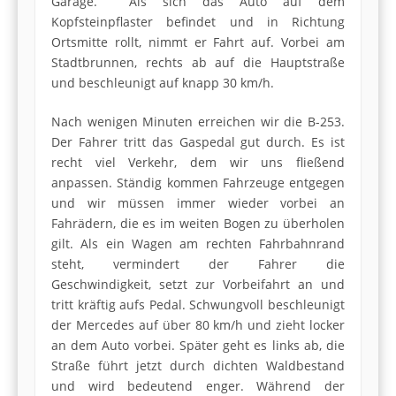
Garage. Als sich das Auto auf dem
Kopfsteinpflaster befindet und in Richtung
Ortsmitte rollt, nimmt er Fahrt auf. Vorbei am
Stadtbrunnen, rechts ab auf die Hauptstraße
und beschleunigt auf knapp 30 km/h.
Nach wenigen Minuten erreichen wir die B-253.
Der Fahrer tritt das Gaspedal gut durch. Es ist
recht viel Verkehr, dem wir uns fließend
anpassen. Ständig kommen Fahrzeuge entgegen
und wir müssen immer wieder vorbei an
Fahrädern, die es im weiten Bogen zu überholen
gilt. Als ein Wagen am rechten Fahrbahnrand
steht, vermindert der Fahrer die
Geschwindigkeit, setzt zur Vorbeifahrt an und
tritt kräftig aufs Pedal. Schwungvoll beschleunigt
der Mercedes auf über 80 km/h und zieht locker
an dem Auto vorbei. Später geht es links ab, die
Straße führt jetzt durch dichten Waldbestand
und wird bedeutend enger. Während der