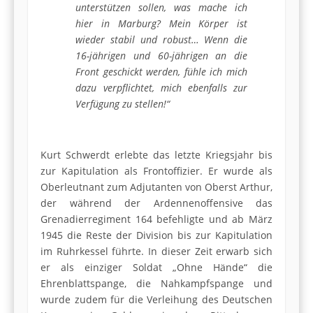
unterstützen sollen, was mache ich
hier in Marburg? Mein Körper ist
wieder stabil und robust…
Wenn die
16-jährigen und 60-jährigen an die
Front geschickt werden, fühle ich mich
dazu verpflichtet, mich ebenfalls zur
Verfügung zu stellen!“
Kurt Schwerdt erlebte das letzte Kriegsjahr bis
zur Kapitulation als Frontoffizier. Er wurde als
Oberleutnant zum Adjutanten von Oberst Arthur,
der während der Ardennenoffensive das
Grenadierregiment 164 befehligte und ab März
1945 die Reste der Division bis zur Kapitulation
im Ruhrkessel führte. In dieser Zeit erwarb sich
er als einziger Soldat „Ohne Hände“ die
Ehrenblattspange, die Nahkampfspange und
wurde zudem für die Verleihung des Deutschen