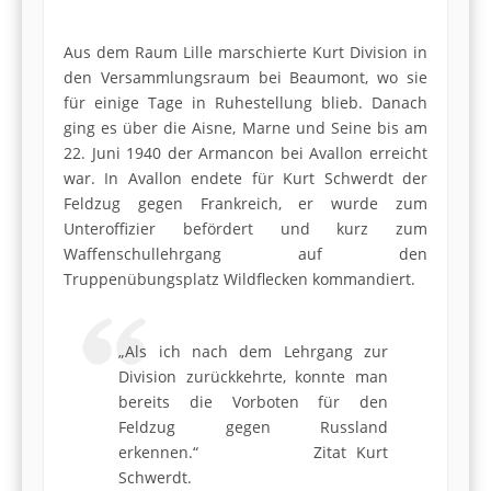
Aus dem Raum Lille marschierte Kurt Division in
den Versammlungsraum bei Beaumont, wo sie
für einige Tage in Ruhestellung blieb. Danach
ging es über die Aisne, Marne und Seine bis am
22. Juni 1940 der Armancon bei Avallon erreicht
war. In Avallon endete für Kurt Schwerdt der
Feldzug gegen Frankreich, er wurde zum
Unteroffizier befördert und kurz zum
Waffenschul­lehrgang auf den
Truppenübungsplatz Wildflecken kommandiert.
„Als ich nach dem Lehrgang zur
Division zurückkehrte, konnte man
bereits die Vorboten für den
Feldzug gegen Russland
erkennen.“ Zitat Kurt
Schwerdt.