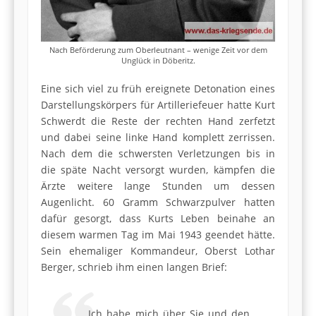
Nach Beförderung zum Oberleutnant – wenige Zeit vor dem
Unglück in Döberitz.
Eine sich viel zu früh ereignete Detonation eines
Darstellungskörpers für Artilleriefeuer hatte Kurt
Schwerdt die Reste der rechten Hand zerfetzt
und dabei seine linke Hand komplett zerrissen.
Nach dem die schwersten Verletzungen bis in
die späte Nacht versorgt wurden, kämpfen die
Ärzte weitere lange Stunden um dessen
Augenlicht. 60 Gramm Schwarzpulver hatten
dafür gesorgt, dass Kurts Leben beinahe an
diesem warmen Tag im Mai 1943 geendet hätte.
Sein ehemaliger Kommandeur, Oberst Lothar
Berger, schrieb ihm einen langen Brief:
„…Ich habe mich über Sie und den