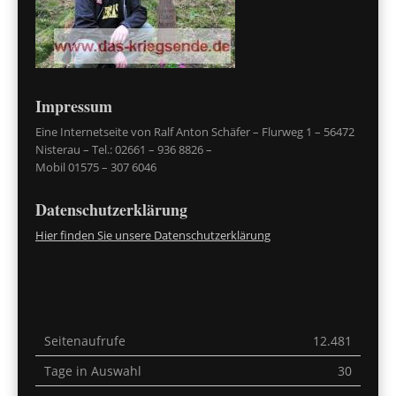
Impressum
Eine Internetseite von Ralf Anton Schäfer – Flurweg 1 – 56472
Nisterau – Tel.: 02661 – 936 8826 –
Mobil 01575 – 307 6046
Datenschutzerklärung
Hier finden Sie unsere Datenschutzerklärung
Seitenaufrufe
12.481
Tage in Auswahl
30