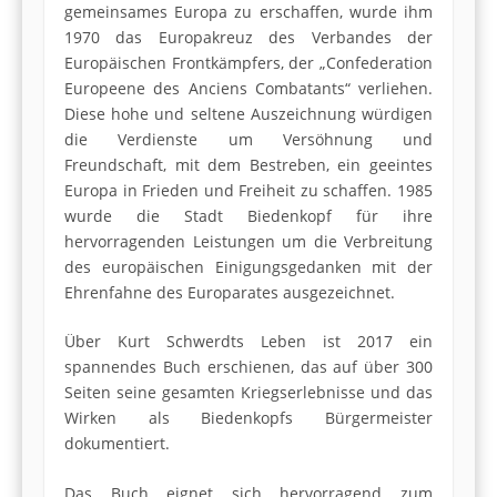
gemeinsames Europa zu erschaffen, wurde ihm
1970 das Europakreuz des Verbandes der
Europäischen Frontkämpfers, der „Confederation
Europeene des Anciens Combatants“ verliehen.
Diese hohe und seltene Auszeichnung würdigen
die Verdienste um Versöhnung und
Freundschaft, mit dem Bestreben, ein geeintes
Europa in Frieden und Freiheit zu schaffen. 1985
wurde die Stadt Biedenkopf für ihre
hervorragenden Leistungen um die Verbreitung
des europäischen Einigungsgedanken mit der
Ehrenfahne des Europarates ausgezeichnet.
Über Kurt Schwerdts Leben ist 2017 ein
spannendes Buch erschienen, das auf über 300
Seiten seine gesamten Kriegserlebnisse und das
Wirken als Biedenkopfs Bürgermeister
dokumentiert.
Das Buch eignet sich hervorragend zum