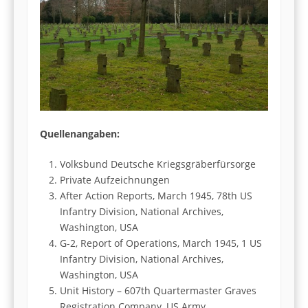
Quellenangaben:
Volksbund Deutsche Kriegsgräberfürsorge
Private Aufzeichnungen
After Action Reports, March 1945, 78th US
Infantry Division, National Archives,
Washington, USA
G-2, Report of Operations, March 1945, 1 US
Infantry Division, National Archives,
Washington, USA
Unit History – 607th Quartermaster Graves
Registration Company, US Army