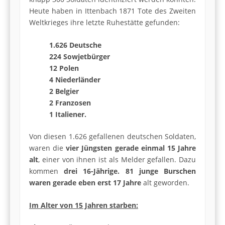
Heute haben in Ittenbach 1871 Tote des Zweiten
Weltkrieges ihre letzte Ruhestätte gefunden:
1.626 Deutsche
224 Sowjetbürger
12 Polen
4 Niederländer
2 Belgier
2 Franzosen
1 Italiener.
Von diesen 1.626 gefallenen deutschen Soldaten,
waren die
vier Jüngsten gerade einmal 15 Jahre
alt
, einer von ihnen ist als Melder gefallen. Dazu
kommen
drei 16-Jährige.
81 junge Burschen
waren gerade eben erst 17 Jahre
alt geworden.
Im Alter von 15 Jahren starben: