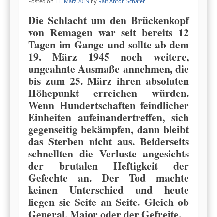
Posted on
11. März 2019
by
Ralf Anton Schäfer
Die Schlacht um den Brückenkopf
von Remagen war seit bereits 12
Tagen im Gange und sollte ab dem
19. März 1945 noch weitere,
ungeahnte Ausmaße annehmen, die
bis zum 25. März ihren absoluten
Höhepunkt erreichen würden.
Wenn Hundertschaften feindlicher
Einheiten aufeinandertreffen, sich
gegenseitig bekämpfen, dann bleibt
das Sterben nicht aus. Beiderseits
schnellten die Verluste angesichts
der brutalen Heftigkeit der
Gefechte an. Der Tod machte
keinen Unterschied und heute
liegen sie Seite an Seite. Gleich ob
General, Major oder der Gefreite.