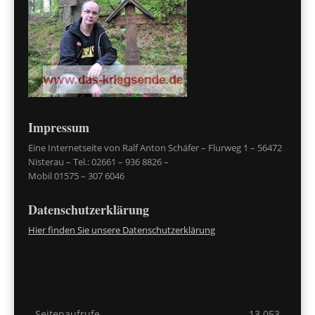
Impressum
Eine Internetseite von Ralf Anton Schäfer – Flurweg 1 – 56472
Nisterau – Tel.: 02661 – 936 8826 –
Mobil 01575 – 307 6046
Datenschutzerklärung
Hier finden Sie unsere Datenschutzerklärung
Seitenaufrufe
13.053