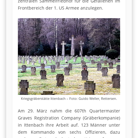
zentralen Sammelfriedhof für die Gefallenen im
Frontbereich der 1. US Armee anzulegen.
Kriegsgräberstätte Ittenbach – Foto: Guido Weller, Rettersen.
Am 29. März nahm die 607th Quartermaster
Graves Registration Company (Gräberkompanie)
in Ittenbach ihre Arbeit auf. 123 Männer unter
dem Kommando von sechs Offizieren, dazu