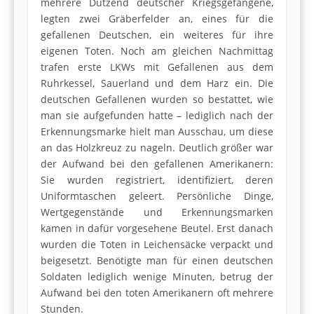
mehrere Dutzend deutscher Kriegsgefangene,
legten zwei Gräberfelder an, eines für die
gefallenen Deutschen, ein weiteres für ihre
eigenen Toten. Noch am gleichen Nachmittag
trafen erste LKWs mit Gefallenen aus dem
Ruhrkessel, Sauerland und dem Harz ein. Die
deutschen Gefallenen wurden so bestattet, wie
man sie aufgefunden hatte – lediglich nach der
Erkennungsmarke hielt man Ausschau, um diese
an das Holzkreuz zu nageln. Deutlich größer war
der Aufwand bei den gefallenen Amerikanern:
Sie wurden registriert, identifiziert, deren
Uniformtaschen geleert. Persönliche Dinge,
Wertgegenstände und Erkennungsmar­ken
kamen in dafür vorgesehene Beutel. Erst danach
wurden die Toten in Leichensäcke verpackt und
beigesetzt. Benötigte man für einen deutschen
Soldaten lediglich wenige Minuten, betrug der
Aufwand bei den toten Amerikanern oft mehrere
Stunden.