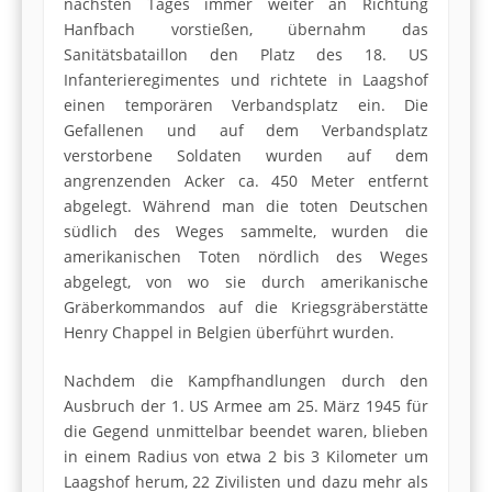
nächsten Tages immer weiter an Richtung
Hanfbach vorstießen, übernahm das
Sanitätsbataillon den Platz des 18. US
Infanterieregimentes und richtete in Laagshof
einen temporären Verbandsplatz ein. Die
Gefallenen und auf dem Verbandsplatz
verstorbene Soldaten wurden auf dem
angrenzenden Acker ca. 450 Meter entfernt
abgelegt. Während man die toten Deutschen
südlich des Weges sammelte, wurden die
amerikanischen Toten nördlich des Weges
abgelegt, von wo sie durch amerikanische
Gräberkommandos auf die Kriegsgräberstätte
Henry Chappel in Belgien überführt wurden.
Nachdem die Kampfhandlungen durch den
Ausbruch der 1. US Armee am 25. März 1945 für
die Gegend unmittelbar beendet waren, blieben
in einem Radius von etwa 2 bis 3 Kilometer um
Laagshof herum, 22 Zivilisten und dazu mehr als