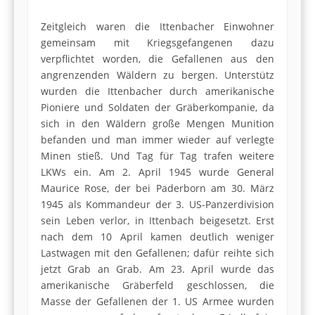
Zeitgleich waren die Ittenbacher Einwohner
gemeinsam mit Kriegsgefangenen dazu
verpflichtet worden, die Gefallenen aus den
angrenzenden Wäldern zu bergen. Unterstütz
wurden die Ittenbacher durch amerikanische
Pioniere und Soldaten der Gräberkompanie, da
sich in den Wäldern große Mengen Munition
befanden und man immer wieder auf verlegte
Minen stieß. Und Tag für Tag trafen weitere
LKWs ein. Am 2. April 1945 wurde General
Maurice Rose, der bei Paderborn am 30. März
1945 als Kommandeur der 3. US-Panzerdivision
sein Leben verlor, in Ittenbach beigesetzt. Erst
nach dem 10 April kamen deutlich weniger
Lastwagen mit den Gefallenen; dafür reihte sich
jetzt Grab an Grab. Am 23. April wurde das
amerikanische Gräberfeld geschlossen, die
Masse der Gefallenen der 1. US Armee wurden