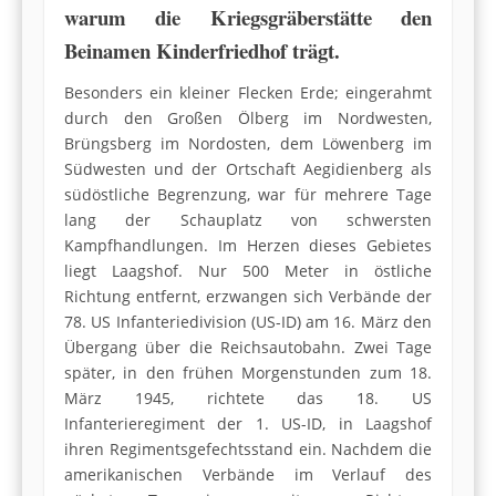
warum die Kriegsgräberstätte den
Beinamen Kinderfriedhof trägt.
Besonders ein kleiner Flecken Erde; eingerahmt
durch den Großen Ölberg im Nordwesten,
Brüngsberg im Nordosten, dem Löwenberg im
Südwesten und der Ortschaft Aegidienberg als
südöstliche Begrenzung, war für mehrere Tage
lang der Schauplatz von schwersten
Kampfhandlungen. Im Herzen dieses Gebietes
liegt Laagshof. Nur 500 Meter in östliche
Richtung entfernt, erzwangen sich Verbände der
78. US Infanteriedivision (US-ID) am 16. März den
Übergang über die Reichsautobahn. Zwei Tage
später, in den frühen Morgenstunden zum 18.
März 1945, richtete das 18. US
Infanterieregiment der 1. US-ID, in Laagshof
ihren Regimentsgefechtsstand ein. Nachdem die
amerikanischen Verbände im Verlauf des