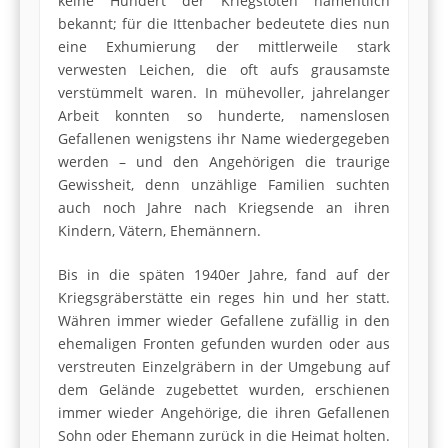
keine Hundert der Kriegstoten namentlich
bekannt; für die Ittenbacher bedeutete dies nun
eine Exhumierung der mittlerweile stark
verwesten Leichen, die oft aufs grausamste
verstümmelt waren. In mühevoller, jahrelanger
Arbeit konnten so hunderte, namenslosen
Gefallenen wenigstens ihr Name wiedergegeben
werden – und den Angehörigen die traurige
Gewissheit, denn unzählige Familien suchten
auch noch Jahre nach Kriegsende an ihren
Kindern, Vätern, Ehemännern.
Bis in die späten 1940er Jahre, fand auf der
Kriegsgräberstätte ein reges hin und her statt.
Währen immer wieder Gefallene zufällig in den
ehemaligen Fronten gefunden wurden oder aus
verstreuten Einzelgräbern in der Umgebung auf
dem Gelände zugebettet wurden, erschienen
immer wieder Angehörige, die ihren Gefallenen
Sohn oder Ehemann zurück in die Heimat holten.