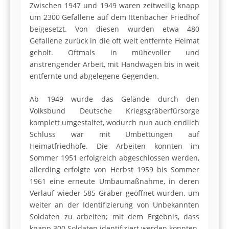
Zwischen 1947 und 1949 waren zeitweilig knapp
um 2300 Gefallene auf dem Ittenbacher Friedhof
beigesetzt. Von diesen wurden etwa 480
Gefallene zurück in die oft weit entfernte Heimat
geholt. Oftmals in mühevoller und
anstrengender Arbeit, mit Handwagen bis in weit
entfernte und abgelegene Gegenden.
Ab 1949 wurde das Gelände durch den
Volksbund Deutsche Kriegsgräberfürsorge
komplett umgestaltet, wodurch nun auch endlich
Schluss war mit Umbettungen auf
Heimatfriedhöfe. Die Arbeiten konnten im
Sommer 1951 erfolgreich abgeschlossen werden,
allerding erfolgte von Herbst 1959 bis Sommer
1961 eine erneute Umbaumaßnahme, in deren
Verlauf wieder 585 Gräber geöffnet wurden, um
weiter an der Identifizierung von Unbekannten
Soldaten zu arbeiten; mit dem Ergebnis, dass
knapp 300 Soldaten identifiziert werden konnten.