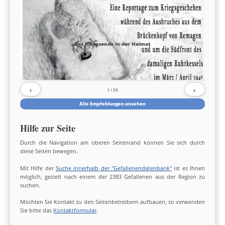
Das Kriegsende in der Heimat
‹
›
1
/ 20
Alle Empfehlungen ansehen
Hilfe zur Seite
Durch die Navigation am oberen Seitenrand können Sie sich durch
diese Seiten bewegen.
Mit Hilfe der
Suche innerhalb der "Gefallenendatenbank"
ist es Ihnen
möglich, gezielt nach einem der 2383 Gefallenen aus der Region zu
suchen.
Möchten Sie Kontakt zu den Seitenbetreibern aufbauen, so verwenden
Sie bitte das
Kontaktformular
.