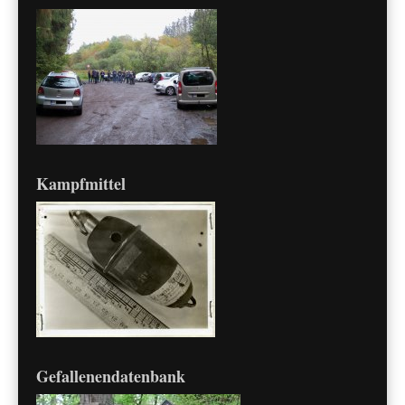
Kampfmittel
Gefallenendatenbank