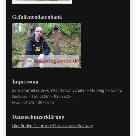
Gefallenendatenbank
Impressum
Eine Internetseite von Ralf Anton Schäfer – Flurweg 1 – 56472
Nisterau – Tel.: 02661 – 936 8826 –
Mobil 01575 – 307 6046
Datenschutzerklärung
Hier finden Sie unsere Datenschutzerklärung