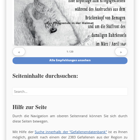
Das Kriegsende in der Heimat
‹
›
1
/ 20
Alle Empfehlungen ansehen
Seiteninhalte durchsuchen:
Search
Hilfe zur Seite
Durch die Navigation am oberen Seitenrand können Sie sich durch
diese Seiten bewegen.
Mit Hilfe der
Suche innerhalb der "Gefallenendatenbank"
ist es Ihnen
möglich, gezielt nach einem der 2383 Gefallenen aus der Region zu