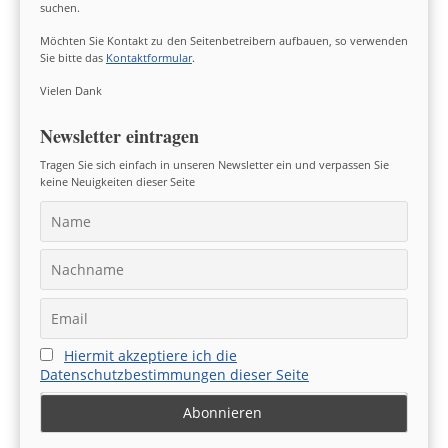
suchen.
Möchten Sie Kontakt zu den Seitenbetreibern aufbauen, so verwenden
Sie bitte das
Kontaktformular
.
Vielen Dank
Newsletter eintragen
Tragen Sie sich einfach in unseren Newsletter ein und verpassen Sie
keine Neuigkeiten dieser Seite
Hiermit akzeptiere ich die
Datenschutzbestimmungen dieser Seite