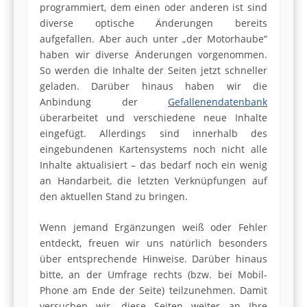
programmiert, dem einen oder anderen ist sind
diverse optische Änderungen bereits
aufgefallen. Aber auch unter „der Motorhaube“
haben wir diverse Änderungen vorgenommen.
So werden die Inhalte der Seiten jetzt schneller
geladen. Darüber hinaus haben wir die
Anbindung der
Gefallenendatenbank
überarbeitet und verschiedene neue Inhalte
eingefügt. Allerdings sind innerhalb des
eingebundenen Kartensystems noch nicht alle
Inhalte aktualisiert – das bedarf noch ein wenig
an Handarbeit, die letzten Verknüpfungen auf
den aktuellen Stand zu bringen.
Wenn jemand Ergänzungen weiß oder Fehler
entdeckt, freuen wir uns natürlich besonders
über entsprechende Hinweise. Darüber hinaus
bitte, an der Umfrage rechts (bzw. bei Mobil-
Phone am Ende der Seite) teilzunehmen. Damit
versuchen wir, diese Seiten weiter an Ihre