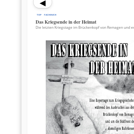
TOP
FACHBUCH
Das Kriegsende in der Heimat
Die letzten Kriegstage im Brückenkopf von Remagen und en