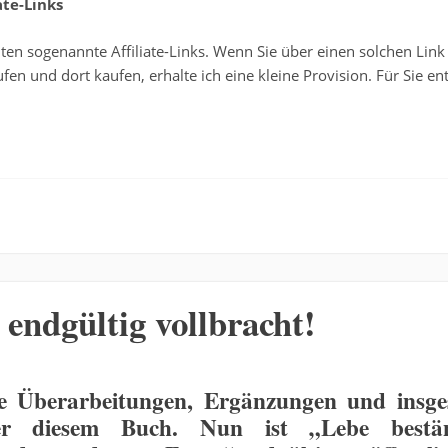
te-Links
en sogenannte Affiliate-Links. Wenn Sie über einen solchen Link
n und dort kaufen, erhalte ich eine kleine Provision. Für Sie en
 endgültig vollbracht!
he Überarbeitungen, Ergänzungen und insg
ter diesem Buch. Nun ist „Lebe bestän