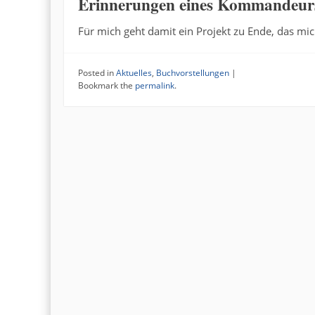
Erinnerungen eines Kommandeurs d
Für mich geht damit ein Projekt zu Ende, das mic
Posted in
Aktuelles
,
Buchvorstellungen
|
Bookmark the
permalink
.