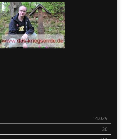
14.029
30