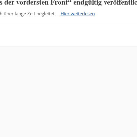
er vordersten Front“ endgültig veröffentlic
h über lange Zeit begleitet …
Hier weiterlesen