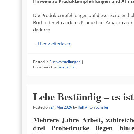
Hinweis zu Produktempfehlungen und Affilia
Die Produktempfehlungen auf dieser Seite enthalt
Buch oder ein anderes Produkt bei Amazon aufrufe
dadurch
…
Hier weiterlesen
Posted in
Buchvorstellungen
|
Bookmark the
permalink
.
Lebe Beständig – es ist
Posted on
24. Mai 2026
by
Ralf Anton Schäfer
Mehrere Jahre Arbeit, zahlreic
drei Probedrucke liegen hin