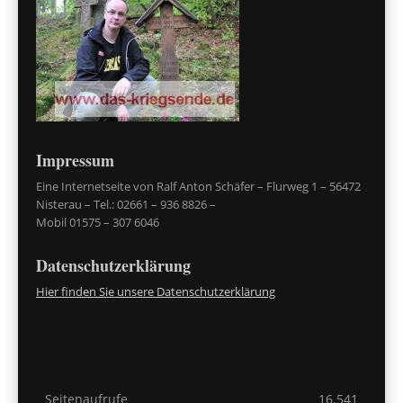
Impressum
Eine Internetseite von Ralf Anton Schäfer – Flurweg 1 – 56472
Nisterau – Tel.: 02661 – 936 8826 –
Mobil 01575 – 307 6046
Datenschutzerklärung
Hier finden Sie unsere Datenschutzerklärung
Seitenaufrufe
16.541