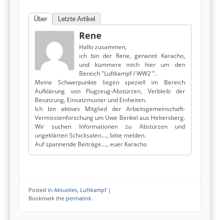
Über
Letzte Artikel
Rene
Hallo zusammen,
ich bin der Rene, genannt Karacho,
und kümmere mich hier um den
Bereich "Luftkampf / WW2 ".
Meine Schwerpunkte liegen speziell im Bereich
Aufklärung von Flugzeug-Abstürzen, Verbleib der
Besatzung, Einsatzmuster und Einheiten.
Ich bin aktives Mitglied der Arbeitsgemeinschaft-
Vermisstenforschung um Uwe Benkel aus Heltersberg.
Wir suchen Informationen zu Abstürzen und
ungeklärten Schicksalen...., bitte melden.
Auf spannende Beiträge...., euer Karacho
Posted in
Aktuelles
,
Luftkampf
|
Bookmark the
permalink
.