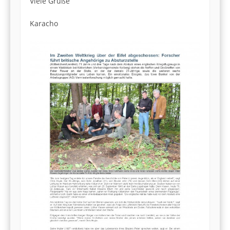
Viele Grüße
Karacho