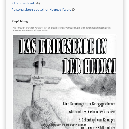
KTB-Downloads
(6)
Personalakten deutscher Heeresoffiziere
(0)
Empfehlung
Als Amazon-Partner verdiene ich an qualifizierten Verkäufen. Bei den gekennzeichneten Links
handelt es sich um Affiliate-Links.
Das Kriegsende in der Heimat