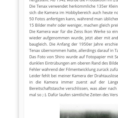
Die Tenax verwendet herkömmliche 135er Kleinbil
sich die Kamera im Hobbybereich auch heute noch
50 Fotos anfertigen kann, während man üblicher
15 Bilder mehr oder weniger, machen gleich prei
Die Kamera war für die Zeiss Ikon Werke so ein
wieder aufgenommen wurde, jetzt aber mit and
baugleich. Die Anfang der 1950er Jahre ersch
Tenax übernommen hatte, allerdings darauf in
Das Foto von Shiro wurde auf Fotopapier mit Sei
dunklen Eintrübungen am oberen Rand des Bilde 
Fehler während der Filmentwicklung zurück zufü
Leider fehlt bei meiner Kamera der Drahtauslös
in die Kamera immer zuerst auf der Länge
Bereitschaftstasche verschlissen, was aber nach 7
mal so ;-). Dafür laufen sämtliche Zeiten des Vers