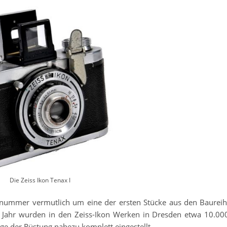
Die Zeiss Ikon Tenax I
ennummer vermutlich um eine der ersten Stücke aus den Baurei
 Jahr wurden in den Zeiss-Ikon Werken in Dresden etwa 10.00
uge der Rüstung nahezu komplett eingestellt.