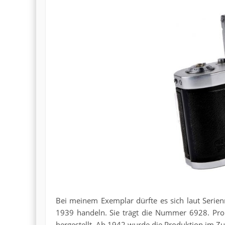
Bei meinem Exemplar dürfte es sich laut Seri
1939 handeln. Sie trägt die Nummer 6928. Pro
hergestellt. Ab 1942 wurde die Produktion im Z