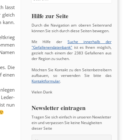
h lässt
Hilfe zur Seite
 gleich
n kann.
Durch die Navigation am oberen Seitenrand
können Sie sich durch diese Seiten bewegen.
ltkrieg
Mit Hilfe der
Suche innerhalb der
lkommen
"Gefallenendatenbank"
ist es Ihnen möglich,
n Namen
gezielt nach einem der 2383 Gefallenen aus
der Region zu suchen.
es. Die
Möchten Sie Kontakt zu den Seitenbetreibern
f einen
aufbauen, so verwenden Sie bitte das
Kontaktformular
.
inlegen
Vielen Dank
Leder-
ist nun
Newsletter eintragen
Tragen Sie sich einfach in unseren Newsletter
ein und verpassen Sie keine Neuigkeiten
dieser Seite