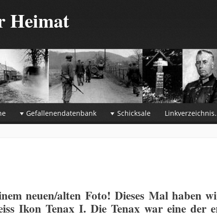
er Heimat
he
Gefallenendatenbank
Schicksale
Linkverzeichnis
inem neuen/alten Foto! Dieses Mal haben wi
ss Ikon Tenax I. Die Tenax war eine der e