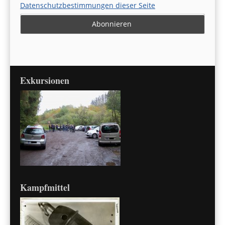
Datenschutzbestimmungen dieser Seite
Exkursionen
Kampfmittel