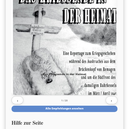
Das Kriegsende in der Heimat
‹
›
1
/ 20
Alle Empfehlungen ansehen
Hilfe zur Seite