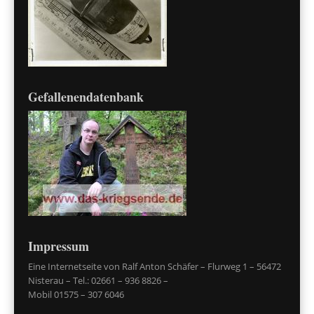
Gefallenendatenbank
Impressum
Eine Internetseite von Ralf Anton Schäfer – Flurweg 1 – 56472
Nisterau – Tel.: 02661 – 936 8826 –
Mobil 01575 – 307 6046