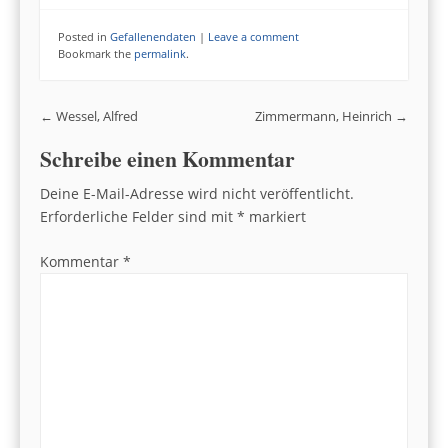
Posted in
Gefallenendaten
|
Leave a comment
Bookmark the
permalink
.
Post navigation
←
Wessel, Alfred
Zimmermann, Heinrich
→
Schreibe einen Kommentar
Deine E-Mail-Adresse wird nicht veröffentlicht.
Erforderliche Felder sind mit
*
markiert
Kommentar
*