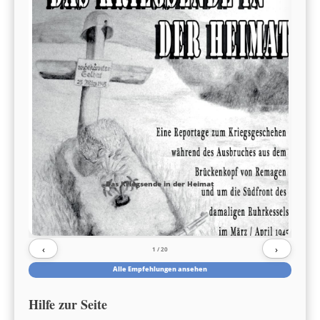
Das Kriegsende in der Heimat
‹
›
1
/ 20
Alle Empfehlungen ansehen
Hilfe zur Seite