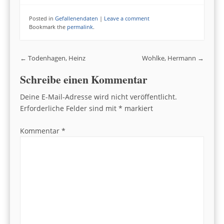
Posted in
Gefallenendaten
|
Leave a comment
Bookmark the
permalink
.
Post navigation
←
Todenhagen, Heinz
Wohlke, Hermann
→
Schreibe einen Kommentar
Deine E-Mail-Adresse wird nicht veröffentlicht.
Erforderliche Felder sind mit
*
markiert
Kommentar
*