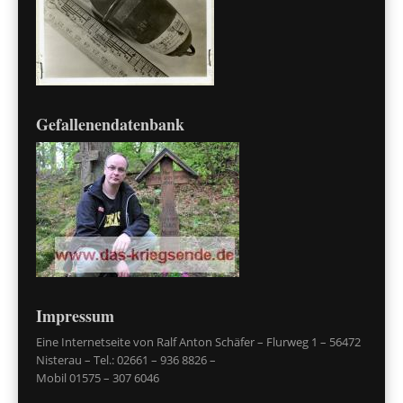
Gefallenendatenbank
Impressum
Eine Internetseite von Ralf Anton Schäfer – Flurweg 1 – 56472
Nisterau – Tel.: 02661 – 936 8826 –
Mobil 01575 – 307 6046