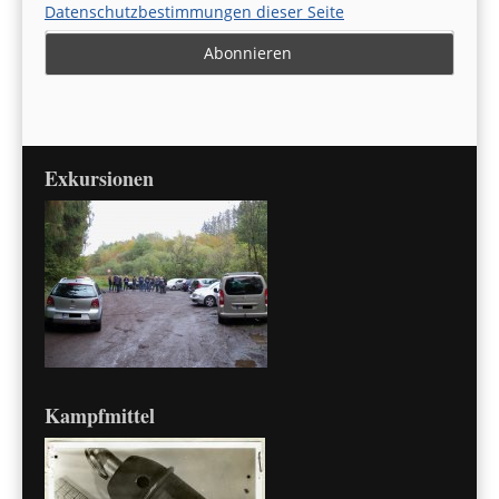
Datenschutzbestimmungen dieser Seite
Exkursionen
Kampfmittel