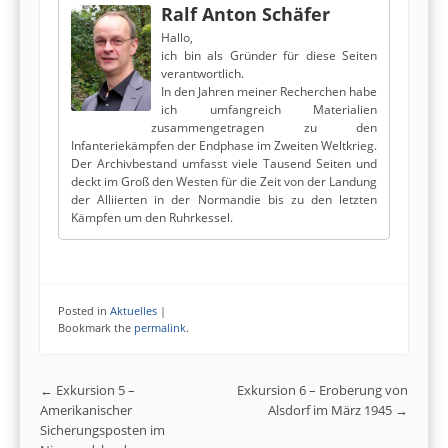
Ralf Anton Schäfer
Hallo,
ich bin als Gründer für diese Seiten
verantwortlich.
In den Jahren meiner Recherchen habe
ich umfangreich Materialien
zusammengetragen zu den
Infanteriekämpfen der Endphase im Zweiten Weltkrieg.
Der Archivbestand umfasst viele Tausend Seiten und
deckt im Groß den Westen für die Zeit von der Landung
der Alliierten in der Normandie bis zu den letzten
Kämpfen um den Ruhrkessel.
Posted in
Aktuelles
|
Bookmark the
permalink
.
Post navigation
←
Exkursion 5 –
Exkursion 6 – Eroberung von
Amerikanischer
Alsdorf im März 1945
→
Sicherungsposten im