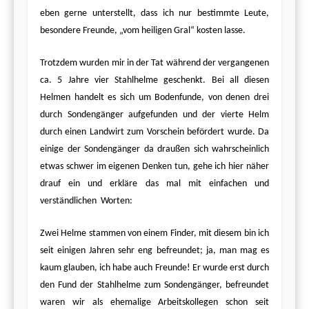
eben gerne unterstellt, dass ich nur bestimmte Leute,
besondere Freunde, „vom heiligen Gral“ kosten lasse.
Trotzdem wurden mir in der Tat während der vergangenen
ca. 5 Jahre vier Stahlhelme geschenkt. Bei all diesen
Helmen handelt es sich um Bodenfunde, von denen drei
durch Sondengänger aufgefunden und der vierte Helm
durch einen Landwirt zum Vorschein befördert wurde. Da
einige der Sondengänger da draußen sich wahrscheinlich
etwas schwer im eigenen Denken tun, gehe ich hier näher
drauf ein und erkläre das mal mit einfachen und
verständlichen Worten:
Zwei Helme stammen von einem Finder, mit diesem bin ich
seit einigen Jahren sehr eng befreundet; ja, man mag es
kaum glauben, ich habe auch Freunde! Er wurde erst durch
den Fund der Stahlhelme zum Sondengänger, befreundet
waren wir als ehemalige Arbeitskollegen schon seit