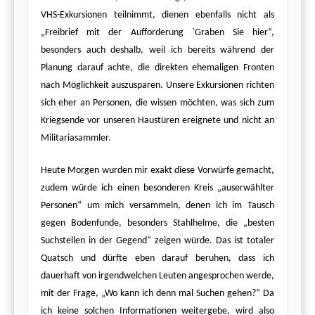
VHS-Exkursionen teilnimmt, dienen ebenfalls nicht als
„Freibrief mit der Aufforderung `Graben Sie hier“,
besonders auch deshalb, weil ich bereits während der
Planung darauf achte, die direkten ehemaligen Fronten
nach Möglichkeit auszusparen. Unsere Exkursionen richten
sich eher an Personen, die wissen möchten, was sich zum
Kriegsende vor unseren Haustüren ereignete und nicht an
Militariasammler.
Heute Morgen wurden mir exakt diese Vorwürfe gemacht,
zudem würde ich einen besonderen Kreis „auserwählter
Personen“ um mich versammeln, denen ich im Tausch
gegen Bodenfunde, besonders Stahlhelme, die „besten
Suchstellen in der Gegend“ zeigen würde. Das ist totaler
Quatsch und dürfte eben darauf beruhen, dass ich
dauerhaft von irgendwelchen Leuten angesprochen werde,
mit der Frage, „Wo kann ich denn mal Suchen gehen?“ Da
ich keine solchen Informationen weitergebe, wird also