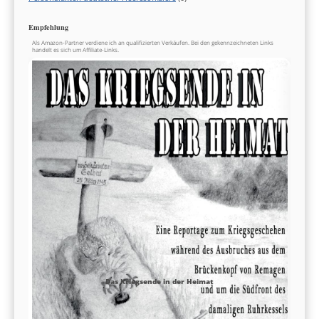
Empfehlung
Als Amazon-Partner verdiene ich an qualifizierten Verkäufen. Bei den gekennzeichneten Links
handelt es sich um Affiliate-Links.
Das Kriegsende in der Heimat