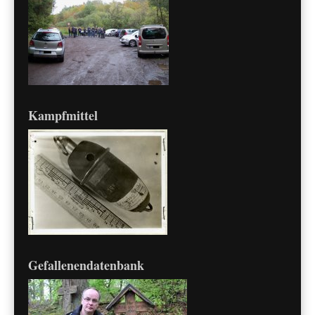
Kampfmittel
Gefallenendatenbank