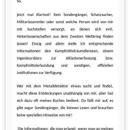
So,
jetzt mal Klartext! Kein Sondengänger, Schatzsucher,
Militariasammler oder sonst welche Person wird von mir
mit Suchstellen versorgt, an denen sich evtl.
Hinterlassenschaften aus dem Zweiten Weltkrieg finden
lassen! Einzig und allein stelle ich entsprechende
Informationen den Kampfmittelräumdiensten, einem
Ingenieursbüro zur Altlastenerfassung bzw.
Kampfmittelerkundung und sonstigen, offiziellen
Institutionen zur Verfügung.
Wer mit dem Metalldetektor etwas sucht und findet,
macht diese Entdeckungen unabhängig von mir, aber hat
sich dazu oft meines Buches bedient. Da fällt mir auf, es
gibt sogar Sondengänger, die können Lesen und brauchen
keine speziellen Hinweise von mir!
Die Informationen, die man erlangt, wenn man an meinen