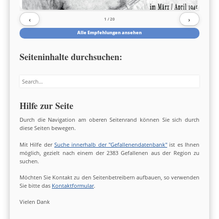
‹
›
1
/ 20
Alle Empfehlungen ansehen
Seiteninhalte durchsuchen:
Search
Hilfe zur Seite
Durch die Navigation am oberen Seitenrand können Sie sich durch
diese Seiten bewegen.
Mit Hilfe der
Suche innerhalb der "Gefallenendatenbank"
ist es Ihnen
möglich, gezielt nach einem der 2383 Gefallenen aus der Region zu
suchen.
Möchten Sie Kontakt zu den Seitenbetreibern aufbauen, so verwenden
Sie bitte das
Kontaktformular
.
Vielen Dank