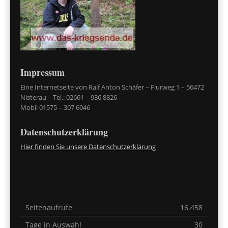
Impressum
Eine Internetseite von Ralf Anton Schäfer – Flurweg 1 – 56472
Nisterau – Tel.: 02661 – 936 8826 –
Mobil 01575 – 307 6046
Datenschutzerklärung
Hier finden Sie unsere Datenschutzerklärung
Seitenaufrufe
16.458
Tage in Auswahl
30