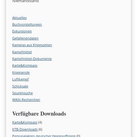
Niemandsland
Aktuelles
Buchvorstellungen
Exkursionen
Gefallenendaten
Kameras aus Kriegszeiten
Kampfmittel
Kampfmittel-Dokumente
Karte&Kompass
Kriegsende
Luftkampf
Schicksale
Spurensuche
WASt-Recherchen
Verfügbare Downloads
Karte&Kompass
(4)
KTB-Downloads
(6)
Personalakten deutscher Heeresoffiziere
(0)