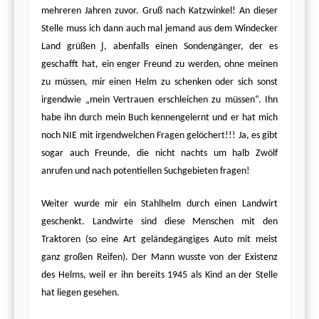
mehreren Jahren zuvor. Gruß nach Katzwinkel! An dieser
Stelle muss ich dann auch mal jemand aus dem Windecker
J
Land grüßen
, abenfalls einen Sondengänger, der es
geschafft hat, ein enger Freund zu werden, ohne meinen
zu müssen, mir einen Helm zu schenken oder sich sonst
irgendwie „mein Vertrauen erschleichen zu müssen“. Ihn
habe ihn durch mein Buch kennengelernt und er hat mich
noch NIE mit irgendwelchen Fragen gelöchert!!! Ja, es gibt
sogar auch Freunde, die nicht nachts um halb Zwölf
anrufen und nach potentiellen Suchgebieten fragen!
Weiter wurde mir ein Stahlhelm durch einen Landwirt
geschenkt. Landwirte sind diese Menschen mit den
Traktoren (so eine Art geländegängiges Auto mit meist
ganz großen Reifen). Der Mann wusste von der Existenz
des Helms, weil er ihn bereits 1945 als Kind an der Stelle
hat liegen gesehen.