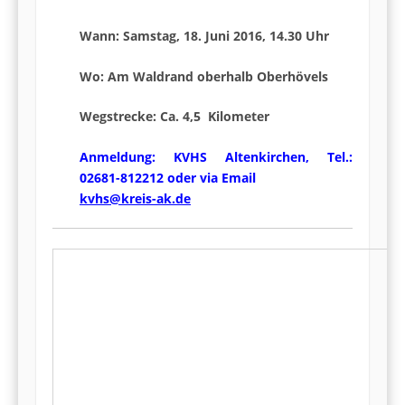
Wann: Samstag, 18. Juni 2016, 14.30 Uhr
Wo: Am Waldrand oberhalb Oberhövels
Wegstrecke: Ca. 4,5 Kilometer
Anmeldung: KVHS Altenkirchen, Tel.:
02681-812212 oder via Email
kvhs@kreis-ak.de