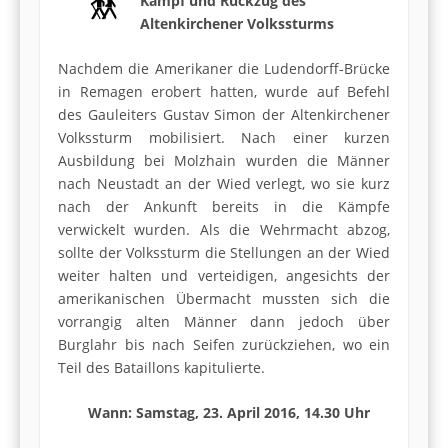
Kampf und Rückzug des
Altenkirchener Volkssturms
Nachdem die Amerikaner die Ludendorff-Brücke
in Remagen erobert hatten, wurde auf Befehl
des Gauleiters Gustav Simon der Altenkirchener
Volkssturm mobilisiert. Nach einer kurzen
Ausbildung bei Molzhain wurden die Männer
nach Neustadt an der Wied verlegt, wo sie kurz
nach der Ankunft bereits in die Kämpfe
verwickelt wurden. Als die Wehrmacht abzog,
sollte der Volkssturm die Stellungen an der Wied
weiter halten und verteidigen, angesichts der
amerikanischen Übermacht mussten sich die
vorrangig alten Männer dann jedoch über
Burglahr bis nach Seifen zurückziehen, wo ein
Teil des Bataillons kapitulierte.
Wann: Samstag, 23. April 2016, 14.30 Uhr