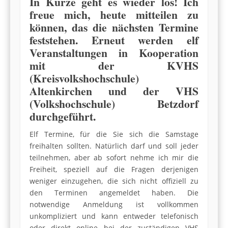
In Kürze geht es wieder los! Ich
freue mich, heute mitteilen zu
können, das die nächsten Termine
feststehen. Erneut werden elf
Veranstaltungen in Kooperation
mit der KVHS
(Kreisvolkshochschule)
Altenkirchen und der VHS
(Volkshochschule) Betzdorf
durchgeführt.
Elf Termine, für die Sie sich die Samstage
freihalten sollten. Natürlich darf und soll jeder
teilnehmen, aber ab sofort nehme ich mir die
Freiheit, speziell auf die Fragen derjenigen
weniger einzugehen, die sich nicht offiziell zu
den Terminen angemeldet haben. Die
notwendige Anmeldung ist vollkommen
unkompliziert und kann entweder telefonisch
oder direkt online bei der zuständigen VHS