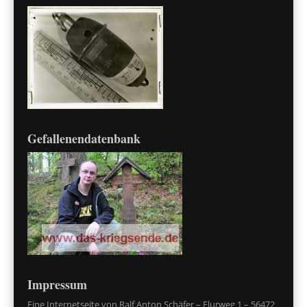
Gefallenendatenbank
Impressum
Eine Internetseite von Ralf Anton Schäfer – Flurweg 1 – 56472