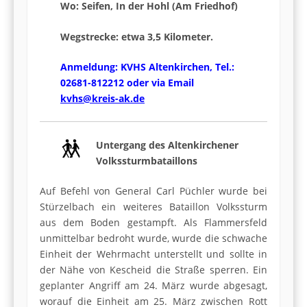
Wo: Seifen, In der Hohl (Am Friedhof)
Wegstrecke: etwa 3,5 Kilometer.
Anmeldung: KVHS Altenkirchen, Tel.:
02681-812212 oder via Email
kvhs@kreis-ak.de
Untergang des Altenkirchener
Volkssturmbataillons
Auf Befehl von General Carl Püchler wurde bei
Stürzelbach ein weiteres Bataillon Volkssturm
aus dem Boden gestampft. Als Flammersfeld
unmittelbar bedroht wurde, wurde die schwache
Einheit der Wehrmacht unterstellt und sollte in
der Nähe von Kescheid die Straße sperren. Ein
geplanter Angriff am 24. März wurde abgesagt,
worauf die Einheit am 25. März zwischen Rott