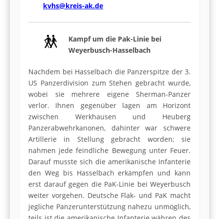
kvhs@kreis-ak.de
Kampf um die Pak-Linie bei
Weyerbusch-Hasselbach
Nachdem bei Hasselbach die Panzerspitze der 3.
US Panzerdivision zum Stehen gebracht wurde,
wobei sie mehrere eigene Sherman-Panzer
verlor. Ihnen gegenüber lagen am Horizont
zwischen Werkhausen und Heuberg
Panzerabwehrkanonen, dahinter war schwere
Artillerie in Stellung gebracht worden; sie
nahmen jede feindliche Bewegung unter Feuer.
Darauf musste sich die amerikanische Infanterie
den Weg bis Hasselbach erkämpfen und kann
erst darauf gegen die PaK-Linie bei Weyerbusch
weiter vorgehen. Deutsche Flak- und PaK macht
jegliche Panzerunterstützung nahezu unmöglich,
teils ist die amerikanische Infanterie währen des