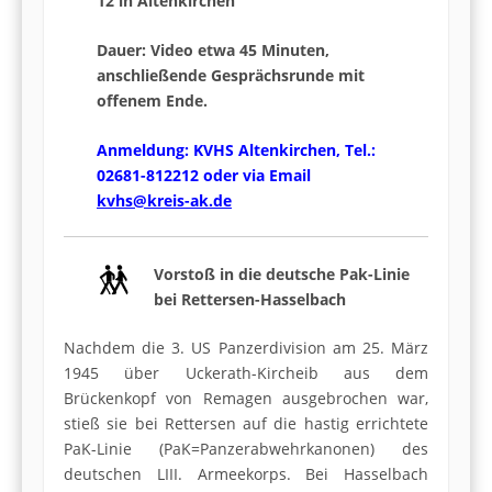
12 in Altenkirchen
Dauer: Video etwa 45 Minuten,
anschließende Gesprächsrunde mit
offenem Ende.
Anmeldung: KVHS Altenkirchen, Tel.:
02681-812212 oder via Email
kvhs@kreis-ak.de
Vorstoß in die deutsche Pak-Linie
bei Rettersen-Hasselbach
Nachdem die 3. US Panzerdivision am 25. März
1945 über Uckerath-Kircheib aus dem
Brückenkopf von Remagen ausgebrochen war,
stieß sie bei Rettersen auf die hastig errichtete
PaK-Linie (PaK=Panzerabwehrkanonen) des
deutschen LIII. Armeekorps. Bei Hasselbach