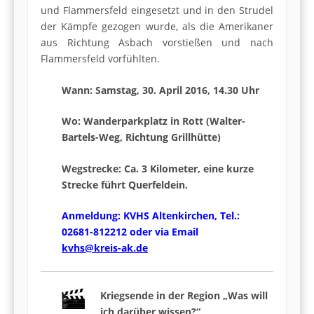
und Flammersfeld eingesetzt und in den Strudel
der Kämpfe gezogen wurde, als die Amerikaner
aus Richtung Asbach vorstießen und nach
Flammersfeld vorfühlten.
Wann: Samstag, 30. April 2016, 14.30 Uhr
Wo: Wanderparkplatz in Rott (Walter-
Bartels-Weg, Richtung Grillhütte)
Wegstrecke: Ca. 3 Kilometer, eine kurze
Strecke führt Querfeldein.
Anmeldung: KVHS Altenkirchen, Tel.:
02681-812212 oder via Email
kvhs@kreis-ak.de
Kriegsende in der Region „Was will
ich darüber wissen?“