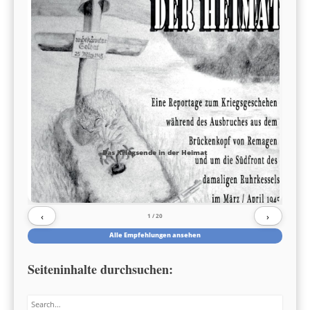
Das Kriegsende in der Heimat
‹
›
1
/ 20
Alle Empfehlungen ansehen
Seiteninhalte durchsuchen:
Search