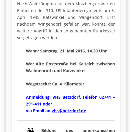
Nach Waldkämpfen auf dem Molzberg eroberten
Einheiten des 310. US Infanterieregiments am 6.
April 1945 Katzwinkel und Wingendorf. Erst
nachdem Wingendorf gefallen war, konnte der
weitere Angriff in den so genannten Ruhrkessel
vorgetragen werden.
Wann: Samstag, 21. Mai 2016, 14.30 Uhr
Wo: Alte Poststraße bei Kalteich zwischen
Wallmenroth und Katzwinkel
Wegstrecke: Ca. 4 Kilometer.
Anmeldung: VHS Betzdorf, Telefon 02741 –
291-411 oder
via Email an
vhs@betzdorf.de
Bildung des amerikanischen