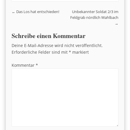
Post navigation
←
Das Los hat entschieden!
Unbekannter Soldat 2/3 im
Feldgrab nördlich Wahlbach
→
Schreibe einen Kommentar
Deine E-Mail-Adresse wird nicht veröffentlicht.
Erforderliche Felder sind mit
*
markiert
Kommentar
*