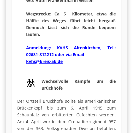
Wo: Hotel Frankenthal in Wissen
Wegstrecke: Ca. 5 Kilometer, etwa die
Hälfte des Weges führt leicht bergauf.
Dennoch lässt sich die Runde bequem
laufen.
Anmeldung: KVHS Altenkirchen, Tel.:
02681-812212 oder via Email
kvhs@kreis-ak.de
Wechselvolle Kämpfe um die
Brückhöfe
Der Ortsteil Brückhöfe sollte als amerikanischer
Brückenkopf bis zum 6. April 1945 zum
Schauplatz von erbitterten Gefechten werden.
Am 4. April wurde dem Grenadierregiment 957
von der 363. Volksgrenadier Division befohlen,