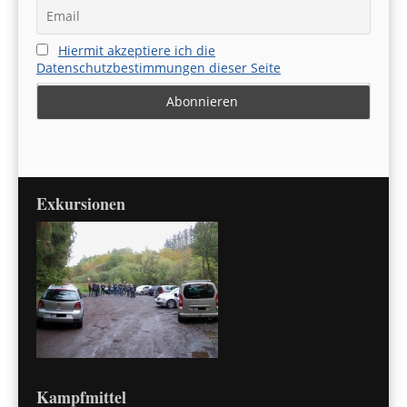
Hiermit akzeptiere ich die
Datenschutzbestimmungen dieser Seite
Exkursionen
Kampfmittel