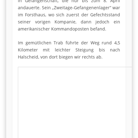
in Gefangenschaft, die nur bis zum 8. April
andauerte. Sein „Zweitage-Gefangenenlager“ war
im Forsthaus, wo sich zuerst der Gefechtsstand
seiner vorigen Kompanie, dann jedoch ein
amerikanischer Kommandoposten befand.
Im gemütlichen Trab führte der Weg rund 4,5
Kilometer mit leichter Steigung bis nach
Halscheid, von dort biegen wir rechts ab.