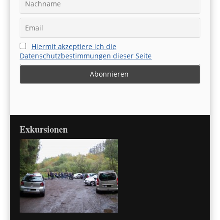
Hiermit akzeptiere ich die
Datenschutzbestimmungen dieser Seite
Exkursionen