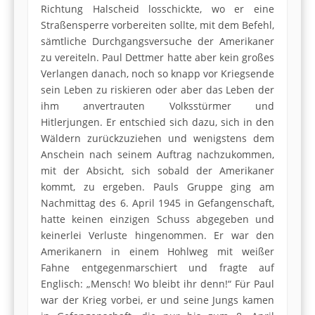
Richtung Halscheid losschickte, wo er eine
Straßensperre vorbereiten sollte, mit dem Befehl,
sämtliche Durchgangsversuche der Amerikaner
zu vereiteln. Paul Dettmer hatte aber kein großes
Verlangen danach, noch so knapp vor Kriegsende
sein Leben zu riskieren oder aber das Leben der
ihm anvertrauten Volksstürmer und
Hitlerjungen. Er entschied sich dazu, sich in den
Wäldern zurückzuziehen und wenigstens dem
Anschein nach seinem Auftrag nachzukommen,
mit der Absicht, sich sobald der Amerikaner
kommt, zu ergeben. Pauls Gruppe ging am
Nachmittag des 6. April 1945 in Gefangenschaft,
hatte keinen einzigen Schuss abgegeben und
keinerlei Verluste hingenommen. Er war den
Amerikanern in einem Hohlweg mit weißer
Fahne entgegenmarschiert und fragte auf
Englisch: „Mensch! Wo bleibt ihr denn!“ Für Paul
war der Krieg vorbei, er und seine Jungs kamen