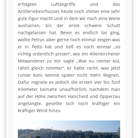
erfolgten Luftangriffe und des
Artilleriebeschusses heute noch immer eine sehr
gute Figur macht und in dem wir noch eine Weile
ausharren, bis der erste schwere Schutt
nachgelassen hat. Bevor es endlich los ging,
wollte Petrus aber gerne noch einmal zeigen was
er in Petto hat und ließ es noch einmal „so
richtig ordentlich pissen“, wie ein Altenkirchener
Mitwanderer zu mir sagte „Wat nu ronner küt,
rähnt gleich nimmer“, er hatte recht, was jetzt
runter kam, konnte später nicht mehr Regnen.
Dafür regnete es jedoch die ersten vier bis fünf
Kilometer beinahe unaufhörlich, nachdem man
auf der Höhe zwischen Halscheid und Opperzau
angelangte, gesellte sich noch kräftiger ein
kräftiger Wind hinzu.