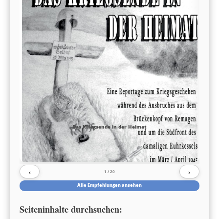
Das Kriegsende in der Heimat
‹
›
1
/ 20
Alle Empfehlungen ansehen
Seiteninhalte durchsuchen: