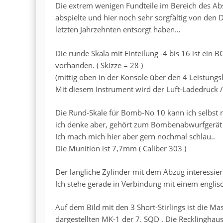
Die extrem wenigen Fundteile im Bereich des Abst
abspielte und hier noch sehr sorgfältig von de
letzten Jahrzehnten entsorgt haben…
Die runde Skala mit Einteilung -4 bis 16 ist ein
vorhanden. ( Skizze = 28 )
(mittig oben in der Konsole über den 4 Leistungsh
Mit diesem Instrument wird der Luft-Ladedruck
Die Rund-Skale für Bomb-No 10 kann ich selbst
ich denke aber, gehört zum Bombenabwurfgerät
Ich mach mich hier aber gern nochmal schlau..
Die Munition ist 7,7mm ( Caliber 303 )
Der längliche Zylinder mit dem Abzug interessi
Ich stehe gerade in Verbindung mit einem englis
Auf dem Bild mit den 3 Short-Stirlings ist die 
dargestellten MK-1 der 7. SQD . Die Recklinghaus