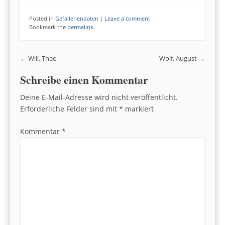
Posted in
Gefallenendaten
|
Leave a comment
Bookmark the
permalink
.
Post navigation
←
Will, Theo
Wolf, August
→
Schreibe einen Kommentar
Deine E-Mail-Adresse wird nicht veröffentlicht.
Erforderliche Felder sind mit
*
markiert
Kommentar
*