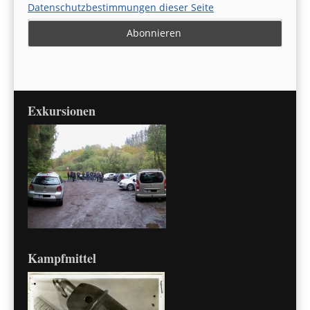
Datenschutzbestimmungen dieser Seite
Exkursionen
Kampfmittel