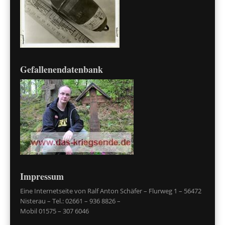
Gefallenendatenbank
Impressum
Eine Internetseite von Ralf Anton Schäfer – Flurweg 1 – 56472
Nisterau – Tel.: 02661 – 936 8826 –
Mobil 01575 – 307 6046