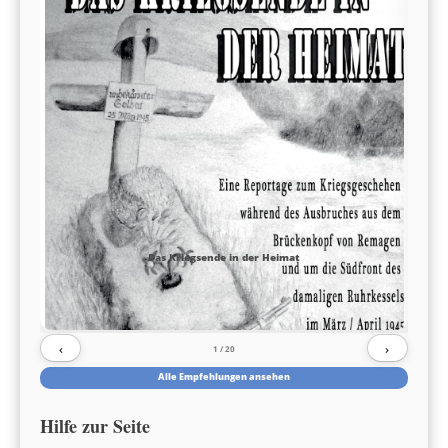
Das Kriegsende in der Heimat
‹
›
1
/ 20
Alle Empfehlungen ansehen
Hilfe zur Seite