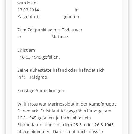
wurde am
13.03.1914 in
Katzenfurt geboren.
Zum Zeitpunkt seines Todes war
er Matrose.
Er ist am
16.03.1945 gefallen.
Seine Ruhestätte befand oder befindet sich
in*: Feldgrab.
Sonstige Anmerkungen:
Willi Tross war Marinesoldat in der Kampfgruppe
Dänemark. Er ist laut Kriegsgräberfürsorge am
16.3.1945 gefallen, jedoch sollte sein
Sterbedatum eher mit dem 25.3. oder 26.3.1945
übereinkommen. Dafür steht auch, dass er