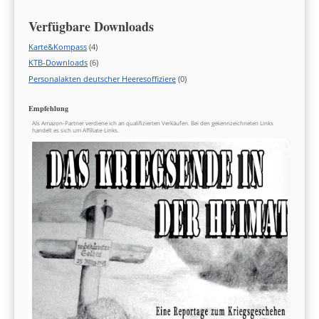
Verfügbare Downloads
Karte&Kompass
(4)
KTB-Downloads
(6)
Personalakten deutscher Heeresoffiziere
(0)
Empfehlung
Als Amazon-Partner verdiene ich an qualifizierten Verkäufen. Bei den gekennzeichneten Links
handelt es sich um Affiliate-Links.