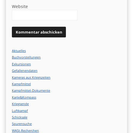
Website
Aktuelles
Buchvorstellungen
Exkursionen
Gefallenendaten
Kameras aus Kriegszeiten
Kampfmittel
Kampfmittel-Dokumente
Karte&Kompass
Kriegsende
Luftkampf
Schicksale
Spurensuche
WASt-Recherchen