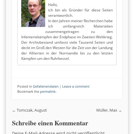
Hallo,
ich bin als Gründer für diese Seiten
verantwortlich.
In den Jahren meiner Recherchen habe
ich umfangreich Materialien
zusammengetragen zu den
Infanteriekämpfen der Endphase im Zweiten Weltkrieg.
Der Archivbestand umfasst viele Tausend Seiten und
deckt im Groß den Westen für die Zeit von der Landung
der Alliierten in der Normandie bis zu den letzten
Kämpfen um den Ruhrkessel.
Posted in
Gefallenendaten
|
Leave a comment
Bookmark the
permalink
.
Post navigation
←
Tomczak, August
Müller, Max
→
Schreibe einen Kommentar
Deine E-Mail-Adresse wird nicht veröffentlicht.