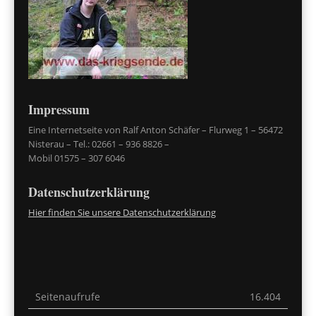
Impressum
Eine Internetseite von Ralf Anton Schäfer – Flurweg 1 – 56472
Nisterau – Tel.: 02661 – 936 8826 –
Mobil 01575 – 307 6046
Datenschutzerklärung
Hier finden Sie unsere Datenschutzerklärung
Seitenaufrufe
16.404