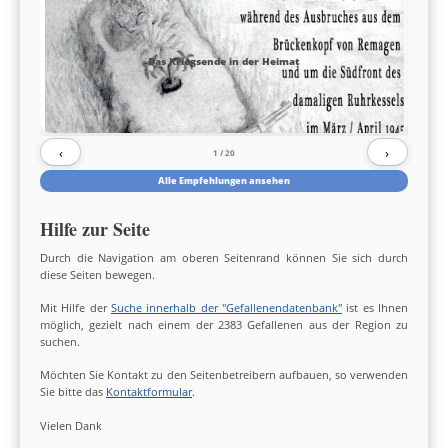
Das Kriegsende in der Heimat
‹
›
1
/ 20
Alle Empfehlungen ansehen
Hilfe zur Seite
Durch die Navigation am oberen Seitenrand können Sie sich durch
diese Seiten bewegen.
Mit Hilfe der
Suche innerhalb der "Gefallenendatenbank"
ist es Ihnen
möglich, gezielt nach einem der 2383 Gefallenen aus der Region zu
suchen.
Möchten Sie Kontakt zu den Seitenbetreibern aufbauen, so verwenden
Sie bitte das
Kontaktformular
.
Vielen Dank