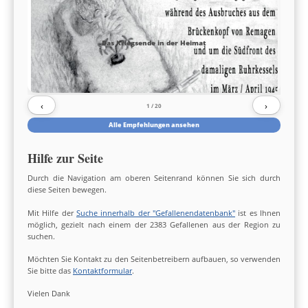
Das Kriegsende in der Heimat
‹
›
1
/ 20
Alle Empfehlungen ansehen
Hilfe zur Seite
Durch die Navigation am oberen Seitenrand können Sie sich durch
diese Seiten bewegen.
Mit Hilfe der
Suche innerhalb der "Gefallenendatenbank"
ist es Ihnen
möglich, gezielt nach einem der 2383 Gefallenen aus der Region zu
suchen.
Möchten Sie Kontakt zu den Seitenbetreibern aufbauen, so verwenden
Sie bitte das
Kontaktformular
.
Vielen Dank