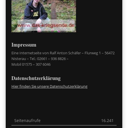
Impressum
Eine Internetseite von Ralf Anton Schäfer – Flurweg 1 – 56472
Nisterau – Tel.: 02661 – 936 8826 –
Mobil 01575 – 307 6046
Datenschutzerklärung
Hier finden Sie unsere Datenschutzerklärung
Seitenaufrufe
16.241