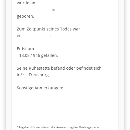
wurde am
in
geboren.
Zum Zeitpunkt seines Todes war
er .
Er ist am
18.08.1946 gefallen.
Seine Ruhestätte befand oder befindet sich
in*: Freusburg.
Sonstige Anmerkungen:
*Angaben können durch die Auswertung der Grablagen von