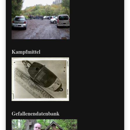
Kampfmittel
Gefallenendatenbank