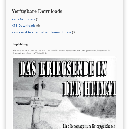
Verfügbare Downloads
Karte&Kompass
(4)
KTB-Downloads
(6)
Personalakten deutscher Heeresoffiziere
(0)
Empfehlung
Als Amazon-Partner verdiene ich an qualifizierten Verkäufen. Bei den gekennzeichneten Links
handelt es sich um Affiliate-Links.