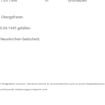
.1906 in Grothausen
ergefreiter.
gefallen.
 Neunkirchen-Seelscheid.
 Feldgräbern varieren. Hierdurch kommt es verschiedentlich auch zu einem Doppelbestand 
anschliesende Umbettungsort bekannt sind.