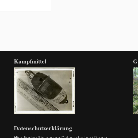
Kampfmittel
G
Datenschutzerklärung
 –
Hier finden Sie unsere Datenschutzerklärung