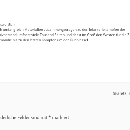
twortlich.
ch umfangreich Materialien zusammengetragen zu den Infanteriekämpfen der
ivbestand umfasst viele Tausend Seiten und deckt im Groß den Westen für die Z
ormandie bis zu den letzten Kämpfen um den Ruhrkessel.
Skaletz
rderliche Felder sind mit
*
markiert