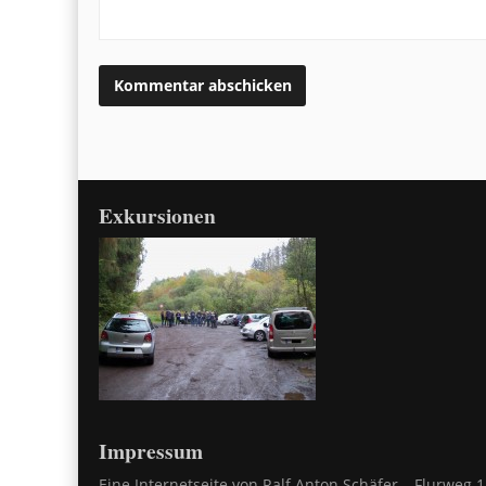
Exkursionen
Impressum
Eine Internetseite von Ralf Anton Schäfer – Flurweg 1