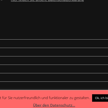
 für Sie nutzerfreundlich und funktionaler zu gestalten..
Ok, ich b
Über den Datenschutz...