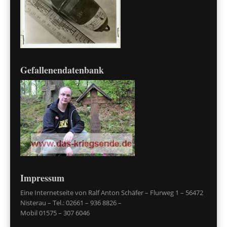
Gefallenendatenbank
Impressum
Eine Internetseite von Ralf Anton Schäfer – Flurweg 1 – 56472
Nisterau – Tel.: 02661 – 936 8826 –
Mobil 01575 – 307 6046