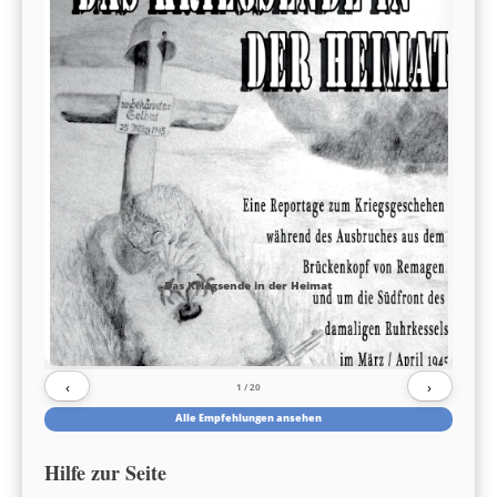
Das Kriegsende in der Heimat
‹
›
1
/ 20
Alle Empfehlungen ansehen
Hilfe zur Seite