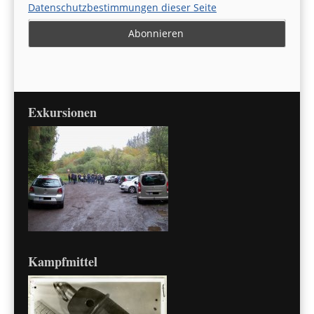
Datenschutzbestimmungen dieser Seite
Exkursionen
Kampfmittel