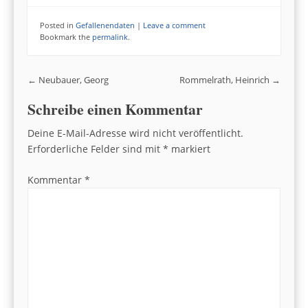
Posted in
Gefallenendaten
|
Leave a comment
Bookmark the
permalink
.
Post navigation
←
Neubauer, Georg
Rommelrath, Heinrich
→
Schreibe einen Kommentar
Deine E-Mail-Adresse wird nicht veröffentlicht.
Erforderliche Felder sind mit
*
markiert
Kommentar
*