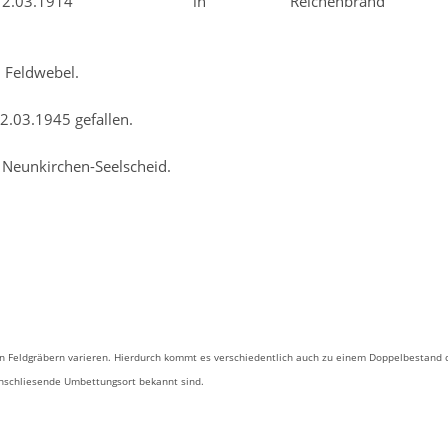
.1914 in Reichenbran
eldwebel.
gefallen.
 Neunkirchen-Seelscheid.
 Feldgräbern varieren. Hierdurch kommt es verschiedentlich auch zu einem Doppelbestand 
anschliesende Umbettungsort bekannt sind.