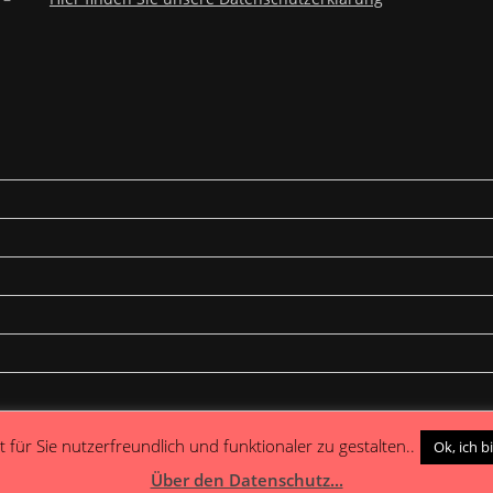
 für Sie nutzerfreundlich und funktionaler zu gestalten..
Ok, ich b
Über den Datenschutz...