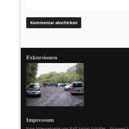
Exkursionen
Impressum
Eine Internetseite von Ralf Anton Schäfer – Flurweg 1