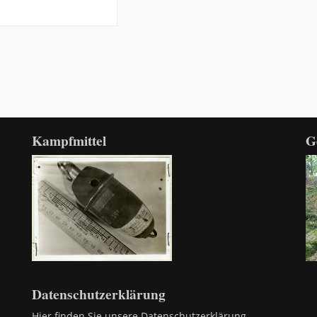
Kampfmittel
G
Datenschutzerklärung
 –
Hier finden Sie unsere Datenschutzerklärung