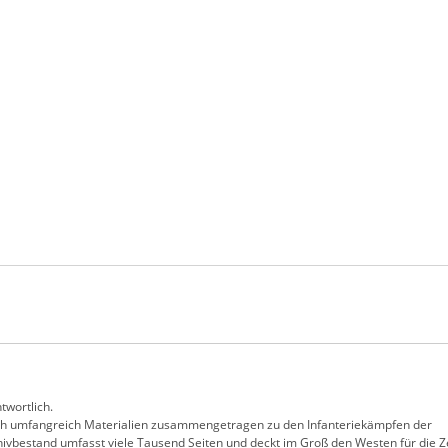
twortlich.
ch umfangreich Materialien zusammengetragen zu den Infanteriekämpfen der
ivbestand umfasst viele Tausend Seiten und deckt im Groß den Westen für die Z