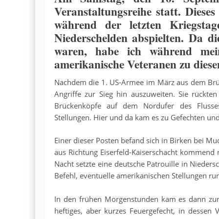
Veranstaltungsreihe statt. Dies
während der letzten Kriegst
Niederschelden abspielten. Da d
waren, habe ich während mei
amerikanische Veteranen zu diese
Nachdem die 1. US-Armee im März aus dem Brü
Angriffe zur Sieg hin auszuweiten. Sie rückte
Brückenköpfe auf dem Nordufer des Flusse
Stellungen. Hier und da kam es zu Gefechten un
Einer dieser Posten befand sich in Birken bei M
aus
Richtung Eiserfeld-Kaiserschacht kommend 
Nacht setzte eine deutsche Patrouille in Nieders
Befehl, eventuelle amerikanischen Stellungen r
In den frühen Morgenstunden kam es dann zum
heftiges, aber kurzes Feuergefecht, in dessen 