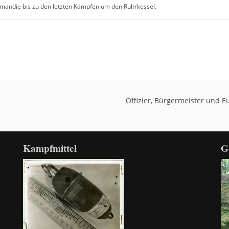
ormandie bis zu den letzten Kämpfen um den Ruhrkessel.
Offizier, Bürgermeister und 
Kampfmittel
G