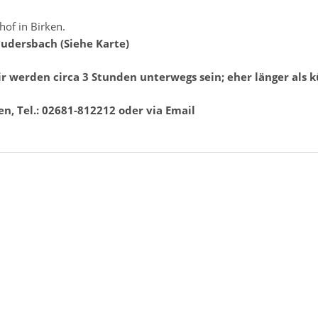
of in Birken.
Mudersbach (Siehe Karte)
wir werden
circa 3 Stunden unterwegs sein; eher länger als k
n, Tel.: 02681-812212 oder via Email