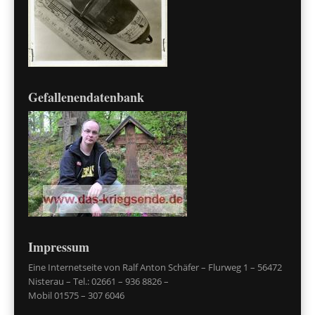
Gefallenendatenbank
Impressum
Eine Internetseite von Ralf Anton Schäfer – Flurweg 1 – 56472
Nisterau – Tel.: 02661 – 936 8826 –
Mobil 01575 – 307 6046