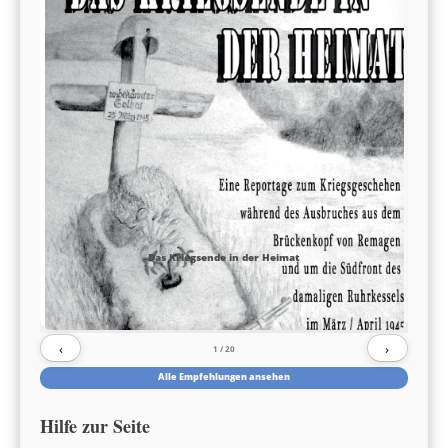
Das Kriegsende in der Heimat
‹
›
1
/ 20
Alle Empfehlungen ansehen
Hilfe zur Seite