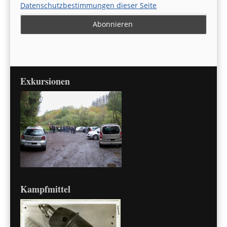
Datenschutzbestimmungen dieser Seite
Exkursionen
Kampfmittel