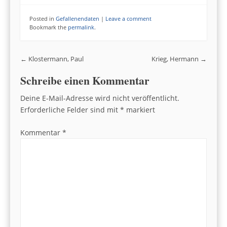
Posted in
Gefallenendaten
|
Leave a comment
Bookmark the
permalink
.
Post navigation
←
Klostermann, Paul
Krieg, Hermann
→
Schreibe einen Kommentar
Deine E-Mail-Adresse wird nicht veröffentlicht.
Erforderliche Felder sind mit
*
markiert
Kommentar
*