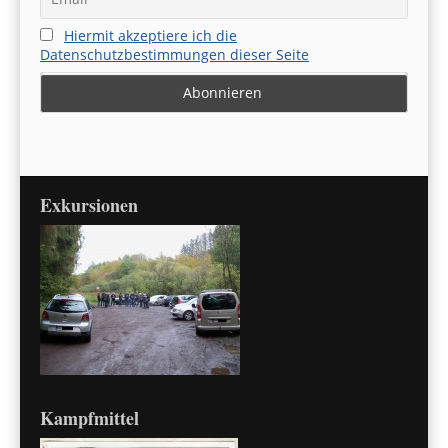
Hiermit akzeptiere ich die
Datenschutzbestimmungen dieser Seite
Exkursionen
Kampfmittel