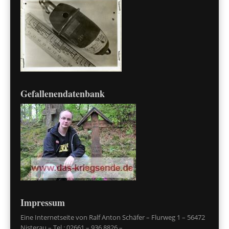
Gefallenendatenbank
Impressum
Eine Internetseite von Ralf Anton Schäfer – Flurweg 1 – 56472
Nisterau – Tel.: 02661 – 936 8826 –