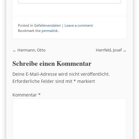
Posted in
Gefallenendaten
|
Leave a comment
Bookmark the
permalink
.
Post navigation
←
Hermann, Otto
Herrfeld, Josef
→
Schreibe einen Kommentar
Deine E-Mail-Adresse wird nicht veröffentlicht.
Erforderliche Felder sind mit
*
markiert
Kommentar
*