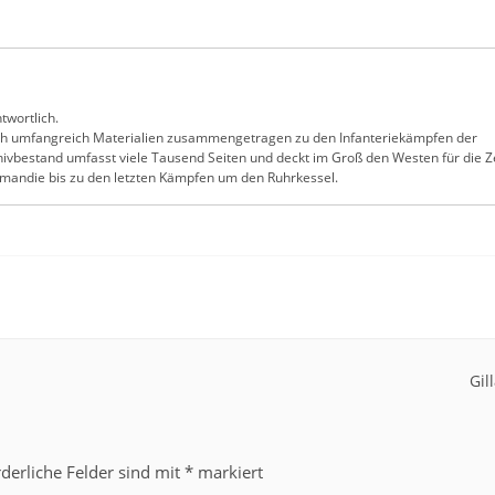
twortlich.
ch umfangreich Materialien zusammengetragen zu den Infanteriekämpfen der
ivbestand umfasst viele Tausend Seiten und deckt im Groß den Westen für die Z
ormandie bis zu den letzten Kämpfen um den Ruhrkessel.
Gil
rderliche Felder sind mit
*
markiert