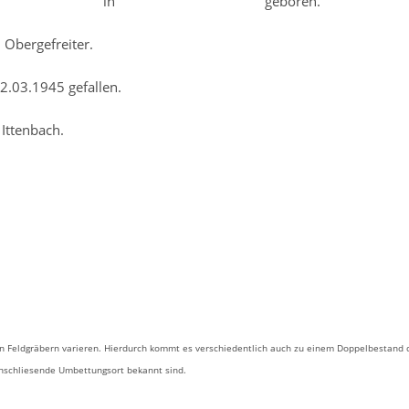
in geboren.
ergefreiter.
gefallen.
Ittenbach.
 Feldgräbern varieren. Hierdurch kommt es verschiedentlich auch zu einem Doppelbestand 
anschliesende Umbettungsort bekannt sind.