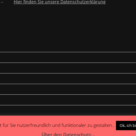
 –
Hier finden Sie unsere Datenschutzerklärung
 für Sie nutzerfreundlich und funktionaler zu gestalten..
Ok, ich b
Über den Datenschutz...