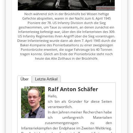
Noch während sich in der Brückhöfe bei Wissen heftige
Gefechte abspielten, waren in der Nacht zum 6. April 1945
Pioniere der 78. US Infantry Division durch die Sieg
geschwommen, um Taue zu verankern, an denen zunächst ein
Infanteriesteg befestigt war, über den die Infanteristen des 309.
US Infantry Regimentes ihren Angriff über die Sieg vorantrugen.
Dieser Infanteriesteg wurde dann ab dem 7. April 1945 durch die
Baker-Kompanie des Pionierbataillons zu einer zweigleisigen
Pontonbrücke erweitert, die sogar Fahrzeuge bis 40 Tonnen
tragen konnte. Gleich am Ende der Pionierbrücke steht noch
heute das Alte Zollhaus in der Brückhöfe.
Über
Letzte Artikel
Ralf Anton Schäfer
Hallo,
ich bin als Gründer für diese Seiten
verantwortlich.
In den Jahren meiner Recherchen habe
ich umfangreich Materialien
zusammengetragen zu den
Infanteriekämpfen der Endphase im Zweiten Weltkrieg.