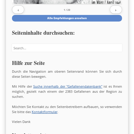
‹
›
1
/ 20
Alle Empfehlungen ansehen
Seiteninhalte durchsuchen:
Search
Hilfe zur Seite
Durch die Navigation am oberen Seitenrand können Sie sich durch
diese Seiten bewegen.
Mit Hilfe der
Suche innerhalb der "Gefallenendatenbank"
ist es Ihnen
möglich, gezielt nach einem der 2383 Gefallenen aus der Region zu
suchen.
Möchten Sie Kontakt zu den Seitenbetreibern aufbauen, so verwenden
Sie bitte das
Kontaktformular
.
Vielen Dank