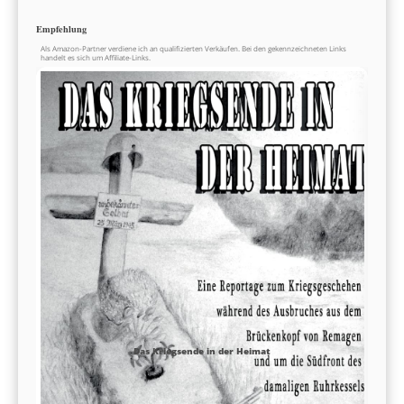
Empfehlung
Als Amazon-Partner verdiene ich an qualifizierten Verkäufen. Bei den gekennzeichneten Links
handelt es sich um Affiliate-Links.
Das Kriegsende in der Heimat