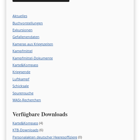
Aktuelles
Buchvorstellungen
Exkursionen
Gefallenendaten
Kameras aus Kriegszeiten
Kampfmittel
Kampfmittel-Dokumente
Karte&Kompass
Kriegsende
Luftkampf
Schicksale
Spurensuche
WASt-Recherchen
Verfügbare Downloads
Karte&Kompass
(4)
KTB-Downloads
(6)
Personalakten deutscher Heeresoffiziere
(0)