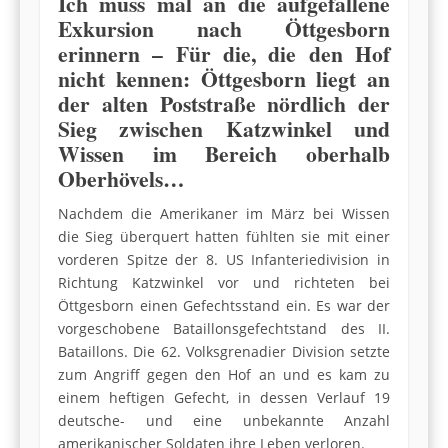
Ich muss mal an die aufgefallene
Exkursion nach Öttgesborn
erinnern – Für die, die den Hof
nicht kennen: Öttgesborn liegt an
der alten Poststraße nördlich der
Sieg zwischen Katzwinkel und
Wissen im Bereich oberhalb
Oberhövels…
Nachdem die Amerikaner im März bei Wissen
die Sieg überquert hatten fühlten sie mit einer
vorderen Spitze der 8. US Infanteriedivision in
Richtung Katzwinkel vor und richteten bei
Öttgesborn einen Gefechtsstand ein. Es war der
vorgeschobene Bataillonsgefechtstand des II.
Bataillons. Die 62. Volksgrenadier Division setzte
zum Angriff gegen den Hof an und es kam zu
einem heftigen Gefecht, in dessen Verlauf 19
deutsche- und eine unbekannte Anzahl
amerikanischer Soldaten ihre Leben verloren.