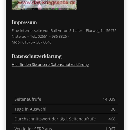
Impressum
Eine Internetseite von Ralf Anton Schäfer – Flurweg 1 – 56472
Nisterau – Tel.: 02661 – 936 8826 –
Mobil 01575 – 307 6046
Datenschutzerklärung
Hier finden Sie unsere Datenschutzerklärung
Seitenaufrufe
14.039
Tage in Auswahl
30
Durchschnittswert der tägl. Seitenaufrufe
468
Von jeder SERP aus
1.067