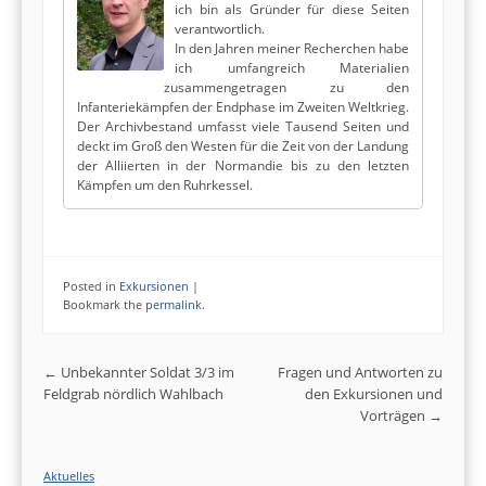
ich bin als Gründer für diese Seiten
verantwortlich.
In den Jahren meiner Recherchen habe
ich umfangreich Materialien
zusammengetragen zu den
Infanteriekämpfen der Endphase im Zweiten Weltkrieg.
Der Archivbestand umfasst viele Tausend Seiten und
deckt im Groß den Westen für die Zeit von der Landung
der Alliierten in der Normandie bis zu den letzten
Kämpfen um den Ruhrkessel.
Posted in
Exkursionen
|
Bookmark the
permalink
.
Post navigation
←
Unbekannter Soldat 3/3 im
Fragen und Antworten zu
Feldgrab nördlich Wahlbach
den Exkursionen und
Vorträgen
→
Aktuelles