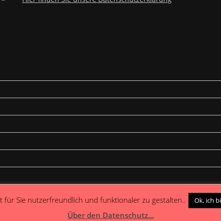
 für Sie nutzerfreundlich und funktionaler zu gestalten..
Ok, ich b
Über den Datenschutz...