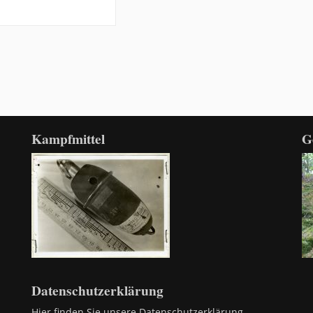
Kampfmittel
G
Datenschutzerklärung
 –
Hier finden Sie unsere Datenschutzerklärung