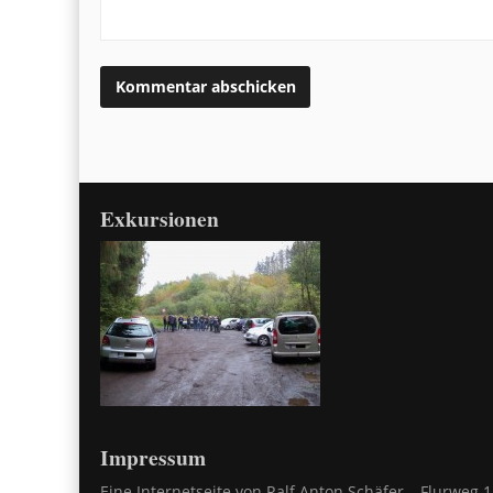
Exkursionen
Impressum
Eine Internetseite von Ralf Anton Schäfer – Flurweg 1