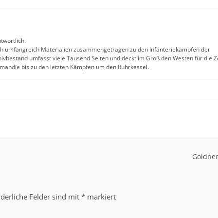
twortlich.
ch umfangreich Materialien zusammengetragen zu den Infanteriekämpfen der
ivbestand umfasst viele Tausend Seiten und deckt im Groß den Westen für die Z
ormandie bis zu den letzten Kämpfen um den Ruhrkessel.
Goldner
rderliche Felder sind mit
*
markiert