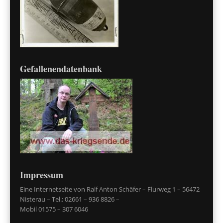
Gefallenendatenbank
Impressum
Eine Internetseite von Ralf Anton Schäfer – Flurweg 1 – 56472
Nisterau – Tel.: 02661 – 936 8826 –
Mobil 01575 – 307 6046