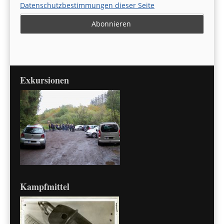
Datenschutzbestimmungen dieser Seite
Exkursionen
Kampfmittel