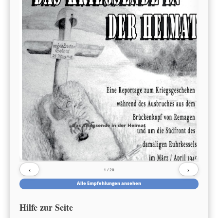
Das Kriegsende in der Heimat
‹
›
1
/ 20
Alle Empfehlungen ansehen
Hilfe zur Seite