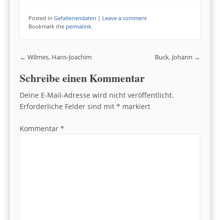
Posted in
Gefallenendaten
|
Leave a comment
Bookmark the
permalink
.
Post navigation
←
Wilmes, Hans-Joachim
Buck, Johann
→
Schreibe einen Kommentar
Deine E-Mail-Adresse wird nicht veröffentlicht.
Erforderliche Felder sind mit
*
markiert
Kommentar
*