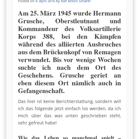
Posted on
4. April 2016
by
Ralf Anton Schäfer
Am 25. März 1945 wurde Hermann
Grusche, Oberstleutnant und
Kommandeur des Volksartillerie
Korps 388, bei den Kämpfen
während des alliierten Ausbruches
aus dem Brückenkopf von Remagen
verwundet. Bis vor wenige Wochen
suchte ich nach dem Ort des
Geschehens. Grusche geriet an
eben diesem Ort nämlich auch in
Gefangenschaft.
Das hier ist keine Berichterstattung, sondern will
ich das folgende jetzt einfach los werden, da ich
mich über das was unten geschrieben steht,
sehr gefreut habe!
Wie das Leben so manchmal spielt –