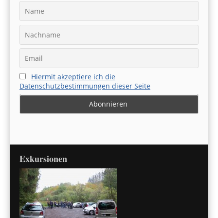
Hiermit akzeptiere ich die
Datenschutzbestimmungen dieser Seite
Exkursionen