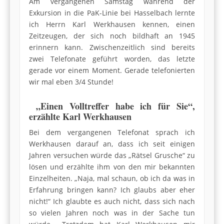
Am vergangenen Samstag während der
Exkursion in die PaK-Linie bei Hasselbach lernte
ich Herrn Karl Werkhausen kennen, einen
Zeitzeugen, der sich noch bildhaft an 1945
erinnern kann. Zwischenzeitlich sind bereits
zwei Telefonate geführt worden, das letzte
gerade vor einem Moment. Gerade telefonierten
wir mal eben 3/4 Stunde!
„Einen Volltreffer habe ich für Sie“,
erzählte Karl Werkhausen
Bei dem vergangenen Telefonat sprach ich
Werkhausen darauf an, dass ich seit einigen
Jahren versuchen würde das „Rätsel Grusche“ zu
lösen und erzählte ihm von den mir bekannten
Einzelheiten. „Naja, mal schaun, ob ich da was in
Erfahrung bringen kann? Ich glaubs aber eher
nicht!“ Ich glaubte es auch nicht, dass sich nach
so vielen Jahren noch was in der Sache tun