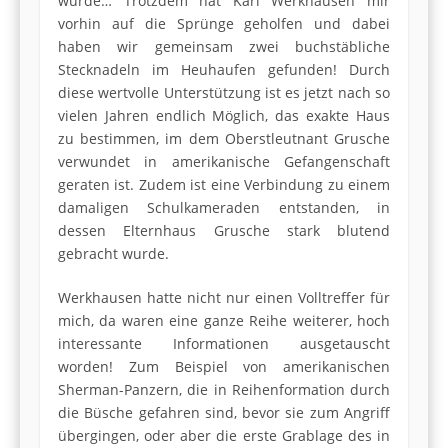
würde… Trotzdem hat Karl Werkhausen mir
vorhin auf die Sprünge geholfen und dabei
haben wir gemeinsam zwei buchstäbliche
Stecknadeln im Heuhaufen gefunden! Durch
diese wertvolle Unterstützung ist es jetzt nach so
vielen Jahren endlich Möglich, das exakte Haus
zu bestimmen, im dem Oberstleutnant Grusche
verwundet in amerikanische Gefangenschaft
geraten ist. Zudem ist eine Verbindung zu einem
damaligen Schulkameraden entstanden, in
dessen Elternhaus Grusche stark blutend
gebracht wurde.
Werkhausen hatte nicht nur einen Volltreffer für
mich, da waren eine ganze Reihe weiterer, hoch
interessante Informationen ausgetauscht
worden! Zum Beispiel von amerikanischen
Sherman-Panzern, die in Reihenformation durch
die Büsche gefahren sind, bevor sie zum Angriff
übergingen, oder aber die erste Grablage des in