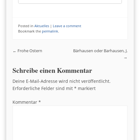
Posted in
Aktuelles
|
Leave a comment
Bookmark the
permalink
.
Post navigation
←
Frohe Ostern
Bärhausen oder Barhausen, J.
→
Schreibe einen Kommentar
Deine E-Mail-Adresse wird nicht veröffentlicht.
Erforderliche Felder sind mit
*
markiert
Kommentar
*