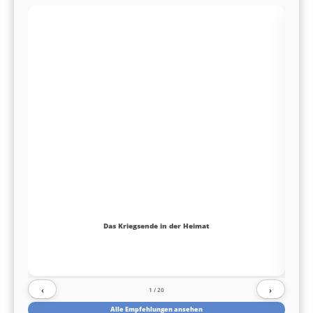
Das Kriegsende in der Heimat
‹
›
1
/ 20
Alle Empfehlungen ansehen