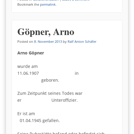
Bookmark the
permalink
.
Göpner, Arno
Posted on
8. November 2013
by
Ralf Anton Schäfer
Arno Göpner
wurde am
11.06.1907 in
geboren.
Zum Zeitpunkt seines Todes war
er Unteroffizier.
Er ist am
01.04.1945 gefallen.
Seine Ruhestätte befand oder befindet sich