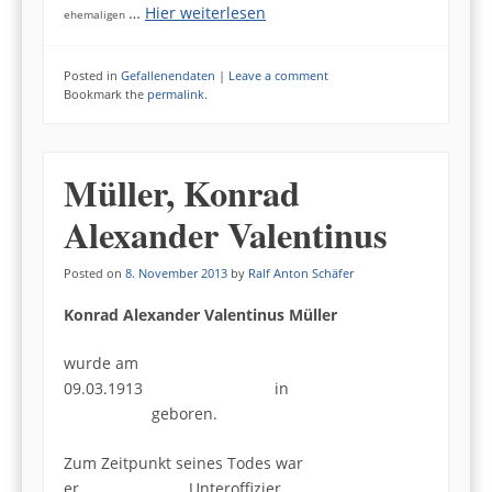
…
Hier weiterlesen
ehemaligen
Posted in
Gefallenendaten
|
Leave a comment
Bookmark the
permalink
.
Müller, Konrad
Alexander Valentinus
Posted on
8. November 2013
by
Ralf Anton Schäfer
Konrad Alexander Valentinus Müller
wurde am
09.03.1913 in
geboren.
Zum Zeitpunkt seines Todes war
er Unteroffizier.