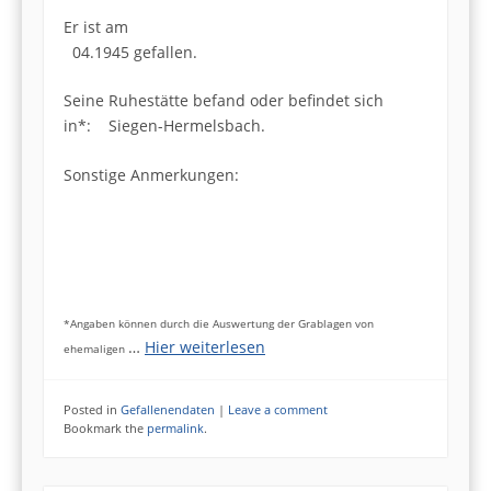
Er ist am
04.1945 gefallen.
Seine Ruhestätte befand oder befindet sich
in*: Siegen-Hermelsbach.
Sonstige Anmerkungen:
*Angaben können durch die Auswertung der Grablagen von
…
Hier weiterlesen
ehemaligen
Posted in
Gefallenendaten
|
Leave a comment
Bookmark the
permalink
.