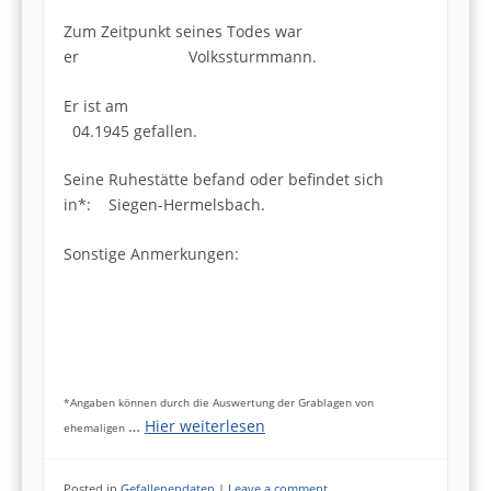
Zum Zeitpunkt seines Todes war
er Volkssturmmann.
Er ist am
04.1945 gefallen.
Seine Ruhestätte befand oder befindet sich
in*: Siegen-Hermelsbach.
Sonstige Anmerkungen:
*Angaben können durch die Auswertung der Grablagen von
…
Hier weiterlesen
ehemaligen
Posted in
Gefallenendaten
|
Leave a comment