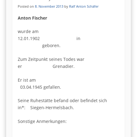
Posted on
8. November 2013
by
Ralf Anton Schäfer
Anton Fischer
wurde am
12.01.1902 in
geboren.
Zum Zeitpunkt seines Todes war
er Grenadier.
Er ist am
03.04.1945 gefallen.
Seine Ruhestätte befand oder befindet sich
in*: Siegen-Hermelsbach.
Sonstige Anmerkungen: