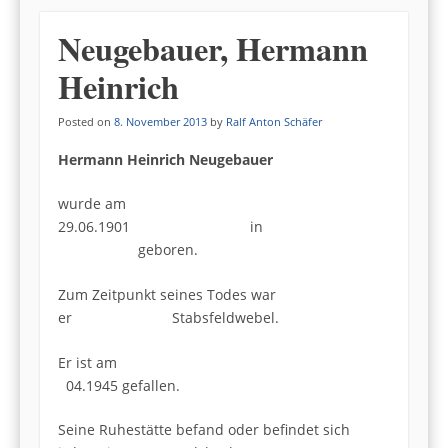
Neugebauer, Hermann
Heinrich
Posted on
8. November 2013
by
Ralf Anton Schäfer
Hermann Heinrich Neugebauer
wurde am
29.06.1901 in
geboren.
Zum Zeitpunkt seines Todes war
er Stabsfeldwebel.
Er ist am
04.1945 gefallen.
Seine Ruhestätte befand oder befindet sich