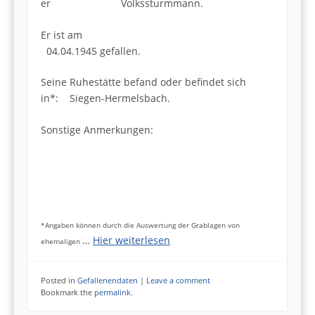
er Volkssturmmann.
Er ist am
04.04.1945 gefallen.
Seine Ruhestätte befand oder befindet sich
in*: Siegen-Hermelsbach.
Sonstige Anmerkungen:
*Angaben können durch die Auswertung der Grablagen von
…
Hier weiterlesen
ehemaligen
Posted in
Gefallenendaten
|
Leave a comment
Bookmark the
permalink
.