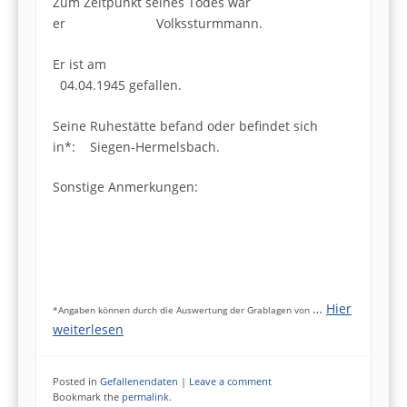
Zum Zeitpunkt seines Todes war
er Volkssturmmann.
Er ist am
04.04.1945 gefallen.
Seine Ruhestätte befand oder befindet sich
in*: Siegen-Hermelsbach.
Sonstige Anmerkungen:
…
Hier
*Angaben können durch die Auswertung der Grablagen von
weiterlesen
Posted in
Gefallenendaten
|
Leave a comment
Bookmark the
permalink
.