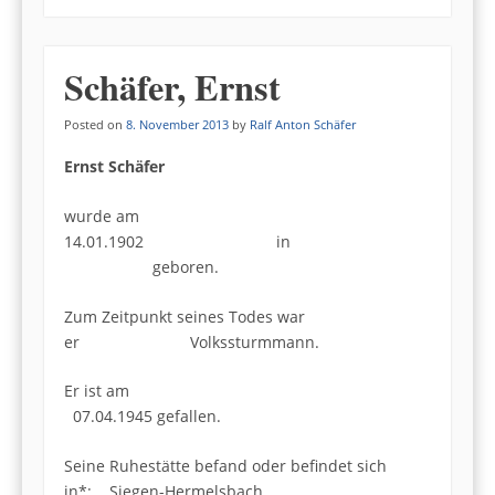
Schäfer, Ernst
Posted on
8. November 2013
by
Ralf Anton Schäfer
Ernst Schäfer
wurde am
14.01.1902 in
geboren.
Zum Zeitpunkt seines Todes war
er Volkssturmmann.
Er ist am
07.04.1945 gefallen.
Seine Ruhestätte befand oder befindet sich
in*: Siegen-Hermelsbach.