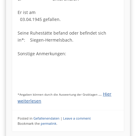
Er ist am
03.04.1945 gefallen.
Seine Ruhestätte befand oder befindet sich
in*: Siegen-Hermelsbach.
Sonstige Anmerkungen:
…
Hier
*Angaben können durch die Auswertung der Grablagen
weiterlesen
Posted in
Gefallenendaten
|
Leave a comment
Bookmark the
permalink
.