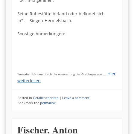
04.1945 gefallen.
Seine Ruhestätte befand oder befindet sich
in*: Siegen-Hermelsbach.
Sonstige Anmerkungen:
…
Hier
*Angaben können durch die Auswertung der Grablagen von
weiterlesen
Posted in
Gefallenendaten
|
Leave a comment
Bookmark the
permalink
.
Fischer, Anton