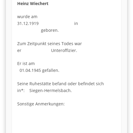
Heinz Wiechert
wurde am
31.12.1919 in
geboren.
Zum Zeitpunkt seines Todes war
er Unteroffizier.
Er ist am
01.04.1945 gefallen.
Seine Ruhestätte befand oder befindet sich
in*: Siegen-Hermelsbach.
Sonstige Anmerkungen: