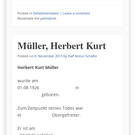
Posted in
Gefallenendaten
|
Leave a comment
Bookmark the
permalink
.
Müller, Herbert Kurt
Posted on
8. November 2013
by
Ralf Anton Schäfer
Herbert Kurt Müller
wurde am
01.08.1926 in
geboren.
Zum Zeitpunkt seines Todes war
er Obergefreiter.
Er ist am