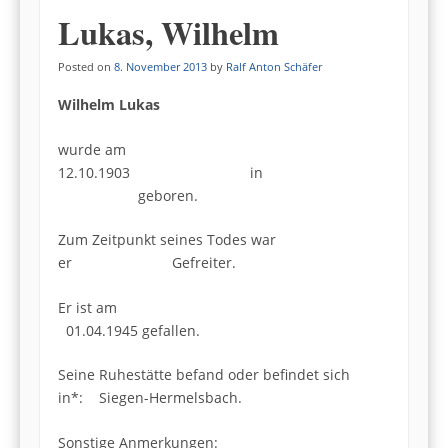
Lukas, Wilhelm
Posted on
8. November 2013
by
Ralf Anton Schäfer
Wilhelm Lukas
wurde am
12.10.1903 in
geboren.
Zum Zeitpunkt seines Todes war
er Gefreiter.
Er ist am
01.04.1945 gefallen.
Seine Ruhestätte befand oder befindet sich
in*: Siegen-Hermelsbach.
Sonstige Anmerkungen: