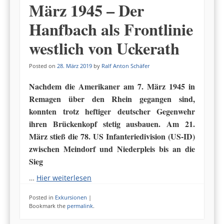
März 1945 – Der
Hanfbach als Frontlinie
westlich von Uckerath
Posted on
28. März 2019
by
Ralf Anton Schäfer
Nachdem die Amerikaner am 7. März 1945 in
Remagen über den Rhein gegangen sind,
konnten trotz heftiger deutscher Gegenwehr
ihren Brückenkopf stetig ausbauen. Am 21.
März stieß die 78. US Infanteriedivision (US-ID)
zwischen Meindorf und Niederpleis bis an die
Sieg
…
Hier weiterlesen
Posted in
Exkursionen
|
Bookmark the
permalink
.