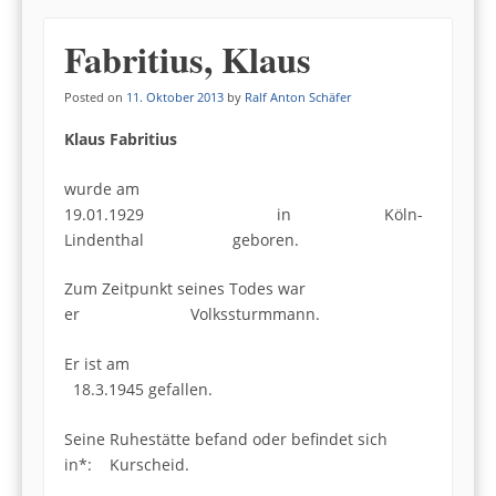
Fabritius, Klaus
Posted on
11. Oktober 2013
by
Ralf Anton Schäfer
Klaus Fabritius
wurde am
19.01.1929 in Köln-
Lindenthal geboren.
Zum Zeitpunkt seines Todes war
er Volkssturmmann.
Er ist am
18.3.1945 gefallen.
Seine Ruhestätte befand oder befindet sich
in*: Kurscheid.