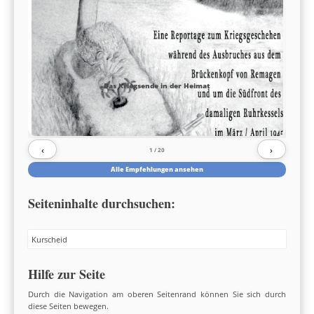
Das Kriegsende in der Heimat
‹
›
1
/ 20
Alle Empfehlungen ansehen
Seiteninhalte durchsuchen:
Search
Hilfe zur Seite
Durch die Navigation am oberen Seitenrand können Sie sich durch
diese Seiten bewegen.