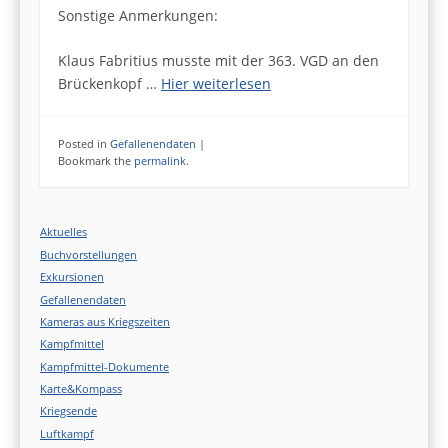
Sonstige Anmerkungen:
Klaus Fabritius musste mit der 363. VGD an den
Brückenkopf …
Hier weiterlesen
Posted in
Gefallenendaten
|
Bookmark the
permalink
.
Aktuelles
Buchvorstellungen
Exkursionen
Gefallenendaten
Kameras aus Kriegszeiten
Kampfmittel
Kampfmittel-Dokumente
Karte&Kompass
Kriegsende
Luftkampf