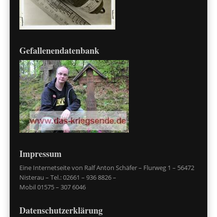
Gefallenendatenbank
Impressum
Eine Internetseite von Ralf Anton Schäfer – Flurweg 1 – 56472
Nisterau – Tel.: 02661 – 936 8826 –
Mobil 01575 – 307 6046
Datenschutzerklärung