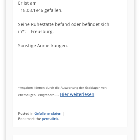
Er ist am
18.08.1946 gefallen.
Seine Ruhestätte befand oder befindet sich
in*: Freusburg.
Sonstige Anmerkungen:
*Angaben können durch die Auswertung der Grablagen von
…
Hier weiterlesen
ehemaligen Feldgräbern
Posted in
Gefallenendaten
|
Bookmark the
permalink
.