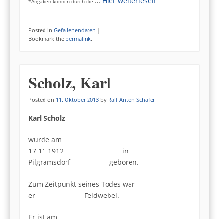
…
Hier weiterlesen
*Angaben können durch die
Posted in
Gefallenendaten
|
Bookmark the
permalink
.
Scholz, Karl
Posted on
11. Oktober 2013
by
Ralf Anton Schäfer
Karl Scholz
wurde am
17.11.1912 in
Pilgramsdorf geboren.
Zum Zeitpunkt seines Todes war
er Feldwebel.
Er ist am