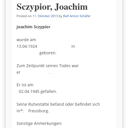
Sczypior, Joachim
Posted on
11. Oktober 2013
by
Ralf Anton Schäfer
Joachim Sczypior
wurde am
13.04.1924 in
geboren.
Zum Zeitpunkt seines Todes war
er .
Er ist am
02.04.1945 gefallen.
Seine Ruhestätte befand oder befindet sich
in*: Freusburg.
Sonstige Anmerkungen: