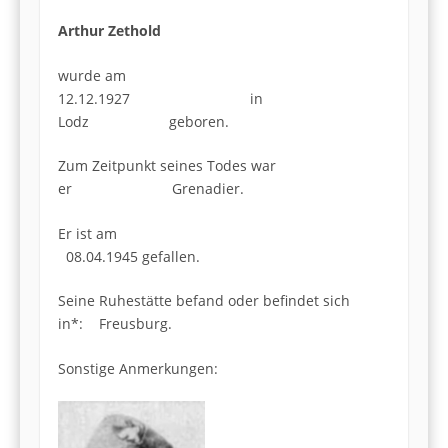
Arthur Zethold
wurde am
12.12.1927 in
Lodz geboren.
Zum Zeitpunkt seines Todes war
er Grenadier.
Er ist am
08.04.1945 gefallen.
Seine Ruhestätte befand oder befindet sich
in*: Freusburg.
Sonstige Anmerkungen: