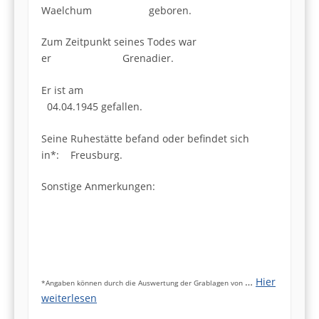
Waelchum geboren.
Zum Zeitpunkt seines Todes war
er Grenadier.
Er ist am
04.04.1945 gefallen.
Seine Ruhestätte befand oder befindet sich
in*: Freusburg.
Sonstige Anmerkungen:
…
Hier
*Angaben können durch die Auswertung der Grablagen von
weiterlesen