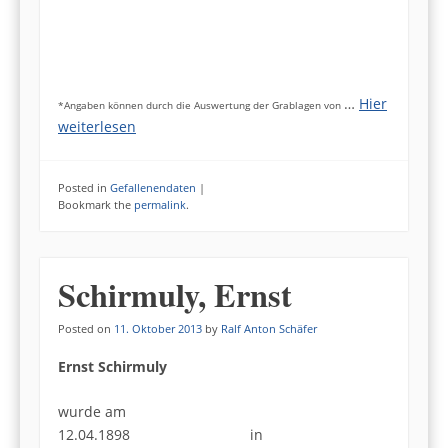
…
Hier
*Angaben können durch die Auswertung der Grablagen von
weiterlesen
Posted in
Gefallenendaten
|
Bookmark the
permalink
.
Schirmuly, Ernst
Posted on
11. Oktober 2013
by
Ralf Anton Schäfer
Ernst Schirmuly
wurde am
12.04.1898 in