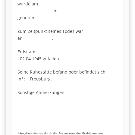
wurde am
in
geboren.
Zum Zeitpunkt seines Todes war
er .
Er ist am
02.04.1945 gefallen.
Seine Ruhestätte befand oder befindet sich
in*: Freusburg.
Sonstige Anmerkungen:
*Angaben können durch die Auswertung der Grablagen von