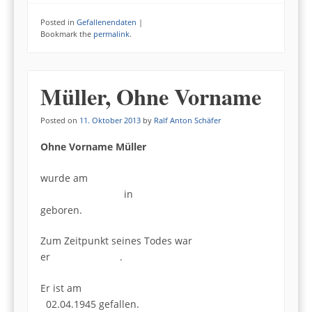
Posted in
Gefallenendaten
|
Bookmark the
permalink
.
Müller, Ohne Vorname
Posted on
11. Oktober 2013
by
Ralf Anton Schäfer
Ohne Vorname Müller
wurde am
in
geboren.
Zum Zeitpunkt seines Todes war
er .
Er ist am
02.04.1945 gefallen.