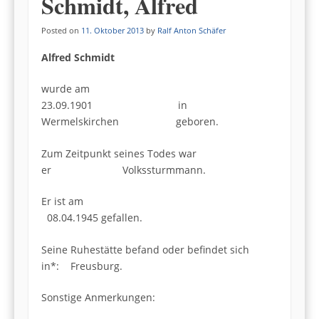
Schmidt, Alfred
Posted on
11. Oktober 2013
by
Ralf Anton Schäfer
Alfred Schmidt
wurde am
23.09.1901 in
Wermelskirchen geboren.
Zum Zeitpunkt seines Todes war
er Volkssturmmann.
Er ist am
08.04.1945 gefallen.
Seine Ruhestätte befand oder befindet sich
in*: Freusburg.
Sonstige Anmerkungen: