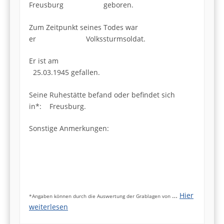
Freusburg geboren.
Zum Zeitpunkt seines Todes war
er Volkssturmsoldat.
Er ist am
25.03.1945 gefallen.
Seine Ruhestätte befand oder befindet sich
in*: Freusburg.
Sonstige Anmerkungen:
…
Hier
*Angaben können durch die Auswertung der Grablagen von
weiterlesen