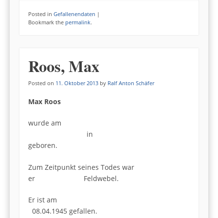
Posted in
Gefallenendaten
|
Bookmark the
permalink
.
Roos, Max
Posted on
11. Oktober 2013
by
Ralf Anton Schäfer
Max Roos
wurde am
in
geboren.
Zum Zeitpunkt seines Todes war
er Feldwebel.
Er ist am
08.04.1945 gefallen.