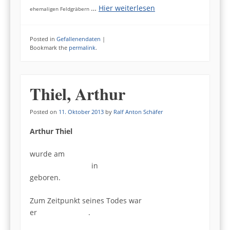
…
Hier weiterlesen
ehemaligen Feldgräbern
Posted in
Gefallenendaten
|
Bookmark the
permalink
.
Thiel, Arthur
Posted on
11. Oktober 2013
by
Ralf Anton Schäfer
Arthur Thiel
wurde am
in
geboren.
Zum Zeitpunkt seines Todes war
er .