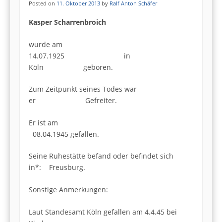
Posted on
11. Oktober 2013
by
Ralf Anton Schäfer
Kasper Scharrenbroich
wurde am
14.07.1925 in
Köln geboren.
Zum Zeitpunkt seines Todes war
er Gefreiter.
Er ist am
08.04.1945 gefallen.
Seine Ruhestätte befand oder befindet sich
in*: Freusburg.
Sonstige Anmerkungen:
Laut Standesamt Köln gefallen am 4.4.45 bei