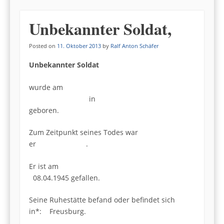
Unbekannter Soldat,
Posted on
11. Oktober 2013
by
Ralf Anton Schäfer
Unbekannter Soldat
wurde am
in
geboren.
Zum Zeitpunkt seines Todes war
er .
Er ist am
08.04.1945 gefallen.
Seine Ruhestätte befand oder befindet sich
in*: Freusburg.