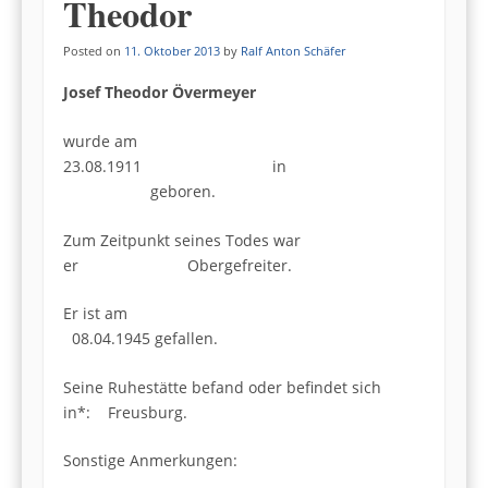
Theodor
Posted on
11. Oktober 2013
by
Ralf Anton Schäfer
Josef Theodor Övermeyer
wurde am
23.08.1911 in
geboren.
Zum Zeitpunkt seines Todes war
er Obergefreiter.
Er ist am
08.04.1945 gefallen.
Seine Ruhestätte befand oder befindet sich
in*: Freusburg.
Sonstige Anmerkungen: