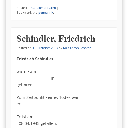
Posted in
Gefallenendaten
|
Bookmark the
permalink
.
Schindler, Friedrich
Posted on
11. Oktober 2013
by
Ralf Anton Schäfer
Friedrich Schindler
wurde am
in
geboren.
Zum Zeitpunkt seines Todes war
er .
Er ist am
08.04.1945 gefallen.