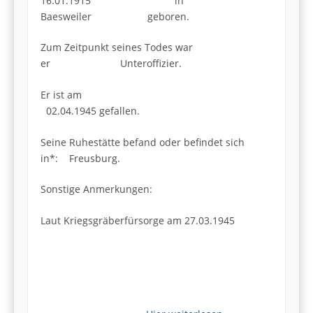
16.01.1915 in
Baesweiler geboren.
Zum Zeitpunkt seines Todes war
er Unteroffizier.
Er ist am
02.04.1945 gefallen.
Seine Ruhestätte befand oder befindet sich
in*: Freusburg.
Sonstige Anmerkungen:
Laut Kriegsgräberfürsorge am 27.03.1945