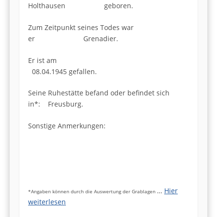
Holthausen geboren.
Zum Zeitpunkt seines Todes war
er Grenadier.
Er ist am
08.04.1945 gefallen.
Seine Ruhestätte befand oder befindet sich
in*: Freusburg.
Sonstige Anmerkungen:
…
Hier
*Angaben können durch die Auswertung der Grablagen
weiterlesen