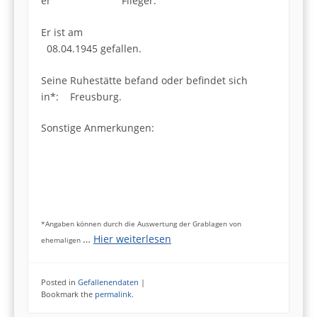
er Flieger.
Er ist am
08.04.1945 gefallen.
Seine Ruhestätte befand oder befindet sich
in*: Freusburg.
Sonstige Anmerkungen:
*Angaben können durch die Auswertung der Grablagen von
…
Hier weiterlesen
ehemaligen
Posted in
Gefallenendaten
|
Bookmark the
permalink
.