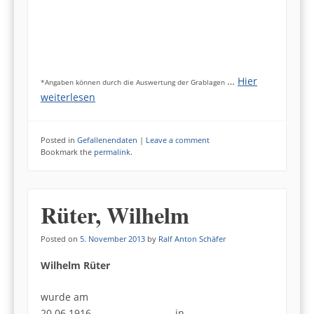
…
Hier
*Angaben können durch die Auswertung der Grablagen
weiterlesen
Posted in
Gefallenendaten
|
Leave a comment
Bookmark the
permalink
.
Rüter, Wilhelm
Posted on
5. November 2013
by
Ralf Anton Schäfer
Wilhelm Rüter
wurde am
20.06.1916 in