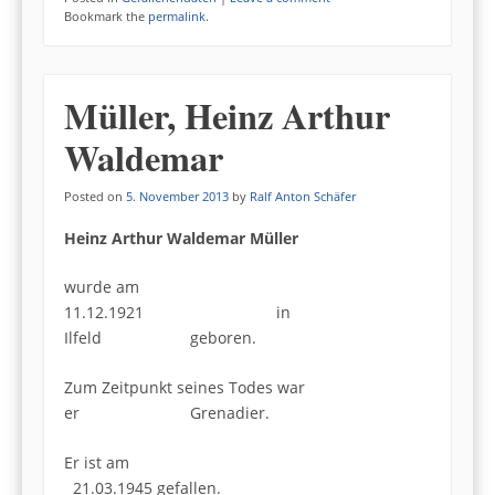
Bookmark the
permalink
.
Müller, Heinz Arthur
Waldemar
Posted on
5. November 2013
by
Ralf Anton Schäfer
Heinz Arthur Waldemar Müller
wurde am
11.12.1921 in
Ilfeld geboren.
Zum Zeitpunkt seines Todes war
er Grenadier.
Er ist am
21.03.1945 gefallen.