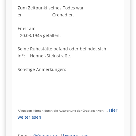
Zum Zeitpunkt seines Todes war
er Grenadier.
Er ist am
20.03.1945 gefallen.
Seine Ruhestätte befand oder befindet sich
in*: Hennef-Steinstraße.
Sonstige Anmerkungen:
…
Hier
*Angaben können durch die Auswertung der Grablagen von
weiterlesen
Posted in
Gefallenendaten
|
Leave a comment