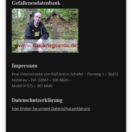
Gefallenendatenbank
Impressum
Eine Internetseite von Ralf Anton Schäfer – Flurweg 1 – 56472
Nisterau – Tel.: 02661 – 936 8826 –
Mobil 01575 – 307 6046
Datenschutzerklärung
Hier finden Sie unsere Datenschutzerklärung