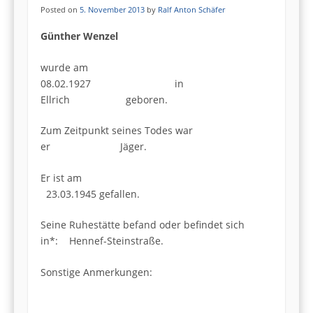
Posted on
5. November 2013
by
Ralf Anton Schäfer
Günther Wenzel
wurde am
08.02.1927 in
Ellrich geboren.
Zum Zeitpunkt seines Todes war
er Jäger.
Er ist am
23.03.1945 gefallen.
Seine Ruhestätte befand oder befindet sich
in*: Hennef-Steinstraße.
Sonstige Anmerkungen: