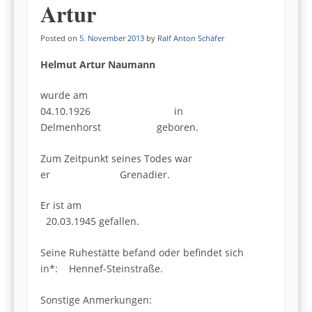
Artur
Posted on
5. November 2013
by
Ralf Anton Schäfer
Helmut Artur Naumann
wurde am
04.10.1926 in
Delmenhorst geboren.
Zum Zeitpunkt seines Todes war
er Grenadier.
Er ist am
20.03.1945 gefallen.
Seine Ruhestätte befand oder befindet sich
in*: Hennef-Steinstraße.
Sonstige Anmerkungen: