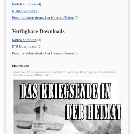
Karte&Kompass
(4)
KTB-Downloads
(6)
Personalakten deutscher Heeresoffiziere
(0)
Verfügbare Downloads
Karte&Kompass
(4)
KTB-Downloads
(6)
Personalakten deutscher Heeresoffiziere
(0)
Empfehlung
Als Amazon-Partner verdiene ich an qualifizierten Verkäufen. Bei den gekennzeichneten Links
handelt es sich um Affiliate-Links.