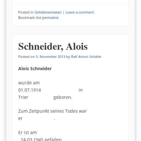
Posted in
Gefallenendaten
|
Leave a comment
Bookmark the
permalink
.
Schneider, Alois
Posted on
5. November 2013
by
Ralf Anton Schäfer
Alois Schneider
wurde am
01.07.1914 in
Trier geboren.
Zum Zeitpunkt seines Todes war
er .
Er ist am
24.03.1945 gefallen.