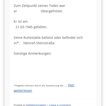
Zum Zeitpunkt seines Todes war
er Obergefreiter.
Er ist am
21.03.1945 gefallen.
Seine Ruhestätte befand oder befindet sich
in*: Hennef-Steinstraße.
Sonstige Anmerkungen:
…
Hier
*Angaben können durch die Auswertung der
weiterlesen
Posted in
Gefallenendaten
|
Leave a comment