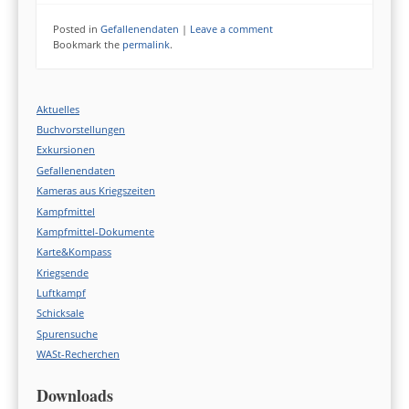
Posted in
Gefallenendaten
|
Leave a comment
Bookmark the
permalink
.
Aktuelles
Buchvorstellungen
Exkursionen
Gefallenendaten
Kameras aus Kriegszeiten
Kampfmittel
Kampfmittel-Dokumente
Karte&Kompass
Kriegsende
Luftkampf
Schicksale
Spurensuche
WASt-Recherchen
Downloads