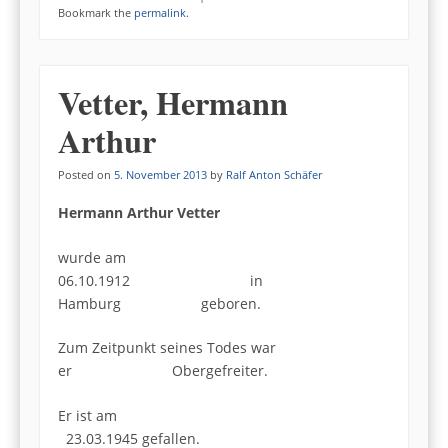
Bookmark the
permalink
.
Vetter, Hermann
Arthur
Posted on
5. November 2013
by
Ralf Anton Schäfer
Hermann Arthur Vetter
wurde am
06.10.1912 in
Hamburg geboren.
Zum Zeitpunkt seines Todes war
er Obergefreiter.
Er ist am
23.03.1945 gefallen.