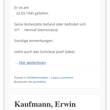
Er ist am
22.03.1945 gefallen.
Seine Ruhestätte befand oder befindet sich
in*: Hennef-Steinstrasse.
Sonstige Anmerkungen:
siehe auch das Schicksal Josef Göbel.
…
Hier weiterlesen
Posted in
Gefallenendaten
|
Leave a comment
Bookmark the
permalink
.
Kaufmann, Erwin