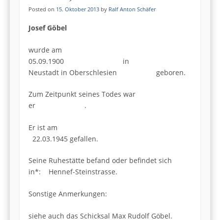
Posted on
15. Oktober 2013
by
Ralf Anton Schäfer
Josef Göbel
wurde am
05.09.1900 in
Neustadt in Oberschlesien geboren.
Zum Zeitpunkt seines Todes war
er .
Er ist am
22.03.1945 gefallen.
Seine Ruhestätte befand oder befindet sich
in*: Hennef-Steinstrasse.
Sonstige Anmerkungen:
siehe auch das Schicksal Max Rudolf Göbel.