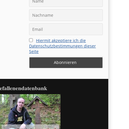
Hiermit akzeptiere ich die
Datenschutzbestimmungen dieser
Seite
efallenendatenbank