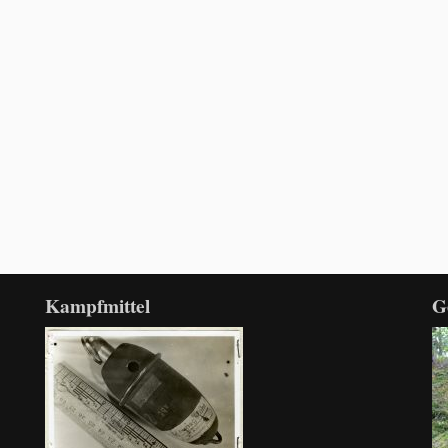
Kampfmittel
G