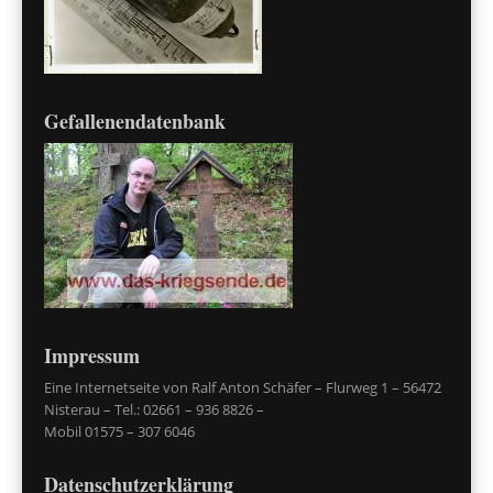
Gefallenendatenbank
Impressum
Eine Internetseite von Ralf Anton Schäfer – Flurweg 1 – 56472
Nisterau – Tel.: 02661 – 936 8826 –
Mobil 01575 – 307 6046
Datenschutzerklärung