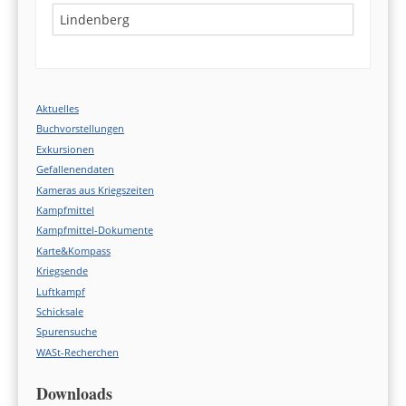
Search
Aktuelles
Buchvorstellungen
Exkursionen
Gefallenendaten
Kameras aus Kriegszeiten
Kampfmittel
Kampfmittel-Dokumente
Karte&Kompass
Kriegsende
Luftkampf
Schicksale
Spurensuche
WASt-Recherchen
Downloads