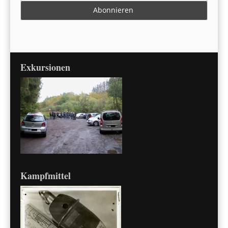
Exkursionen
Kampfmittel