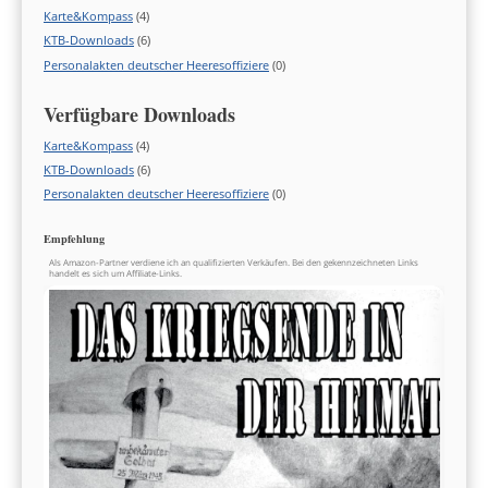
Karte&Kompass
(4)
KTB-Downloads
(6)
Personalakten deutscher Heeresoffiziere
(0)
Verfügbare Downloads
Karte&Kompass
(4)
KTB-Downloads
(6)
Personalakten deutscher Heeresoffiziere
(0)
Empfehlung
Als Amazon-Partner verdiene ich an qualifizierten Verkäufen. Bei den gekennzeichneten Links
handelt es sich um Affiliate-Links.