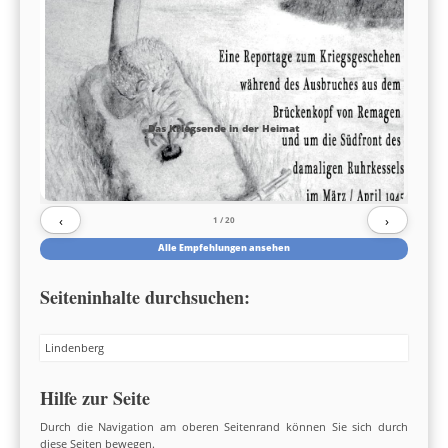
Das Kriegsende in der Heimat
‹
›
1
/ 20
Alle Empfehlungen ansehen
Seiteninhalte durchsuchen:
Search
Hilfe zur Seite
Durch die Navigation am oberen Seitenrand können Sie sich durch
diese Seiten bewegen.