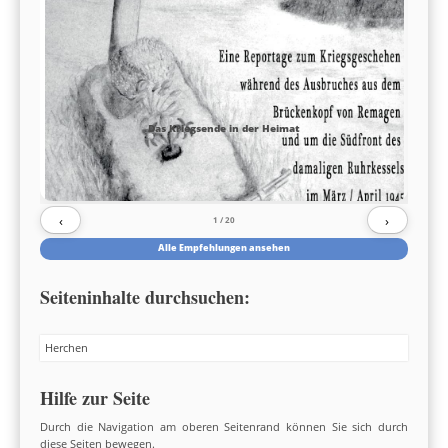
Das Kriegsende in der Heimat
‹
›
1
/ 20
Alle Empfehlungen ansehen
Seiteninhalte durchsuchen:
Search
Hilfe zur Seite
Durch die Navigation am oberen Seitenrand können Sie sich durch
diese Seiten bewegen.