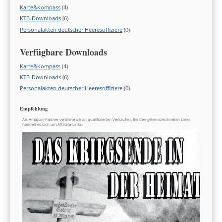
Karte&Kompass
(4)
KTB-Downloads
(6)
Personalakten deutscher Heeresoffiziere
(0)
Verfügbare Downloads
Karte&Kompass
(4)
KTB-Downloads
(6)
Personalakten deutscher Heeresoffiziere
(0)
Empfehlung
Als Amazon-Partner verdiene ich an qualifizierten Verkäufen. Bei den gekennzeichneten Links
handelt es sich um Affiliate-Links.