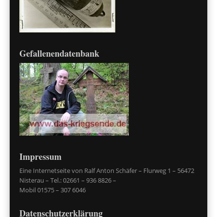
Gefallenendatenbank
Impressum
Eine Internetseite von Ralf Anton Schäfer – Flurweg 1 – 56472
Nisterau – Tel.: 02661 – 936 8826 –
Mobil 01575 – 307 6046
Datenschutzerklärung