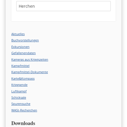
Search
Aktuelles
Buchvorstellungen
Exkursionen
Gefallenendaten
Kameras aus Kriegszeiten
Kampfmittel
Kampfmittel-Dokumente
Karte&Kompass
Kriegsende
Luftkampf
Schicksale
Spurensuche
WASt-Recherchen
Downloads