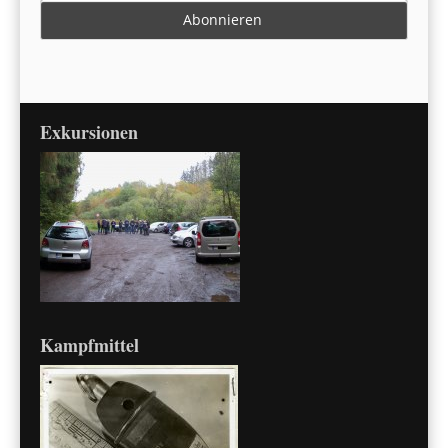
Exkursionen
Kampfmittel