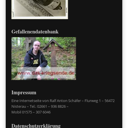
Gefallenendatenbank
Impressum
Eine Internetseite von Ralf Anton Schäfer – Flurweg 1 – 56472
Nisterau – Tel.: 02661 – 936 8826 –
Mobil 01575 – 307 6046
Datenschutzerklärung