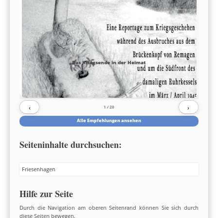
Das Kriegsende in der Heimat
‹
›
1
/ 20
Alle Empfehlungen ansehen
Seiteninhalte durchsuchen:
Search
Hilfe zur Seite
Durch die Navigation am oberen Seitenrand können Sie sich durch
diese Seiten bewegen.