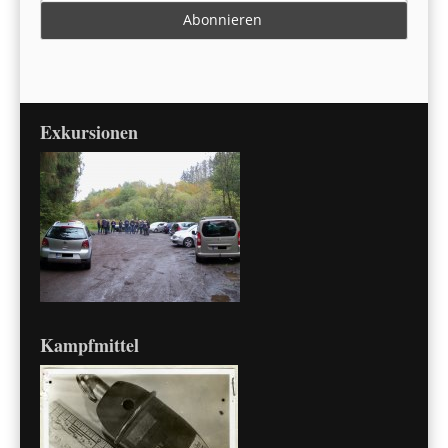
Exkursionen
Kampfmittel