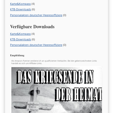
Karte&Kompass
(4)
KTB-Downloads
(6)
Personalakten deutscher Heeresoffiziere
(0)
Verfügbare Downloads
Karte&Kompass
(4)
KTB-Downloads
(6)
Personalakten deutscher Heeresoffiziere
(0)
Empfehlung
Als Amazon-Partner verdiene ich an qualifizierten Verkäufen. Bei den gekennzeichneten Links
handelt es sich um Affiliate-Links.