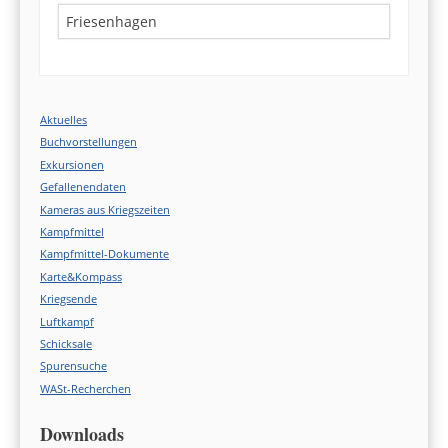
Search
Aktuelles
Buchvorstellungen
Exkursionen
Gefallenendaten
Kameras aus Kriegszeiten
Kampfmittel
Kampfmittel-Dokumente
Karte&Kompass
Kriegsende
Luftkampf
Schicksale
Spurensuche
WASt-Recherchen
Downloads